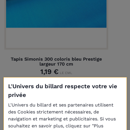
Tapis Simonis 300 coloris bleu Prestige
largeur 170 cm
1,19 €
LE CML
L'Univers du billard respecte votre vie
privée
L'Univers du billard et ses partenaires utilisent
des Cookies strictement nécessaires, de
navigation et marketing et publicitaires. Si vous
souhaitez en savoir plus, cliquez sur "Plus