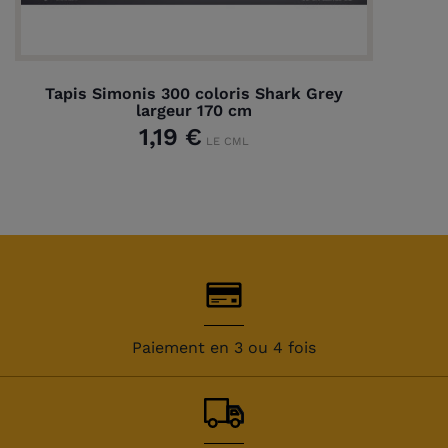
Tapis Simonis 300 coloris Shark Grey
largeur 170 cm
1,19 €
LE CML
Paiement en 3 ou 4 fois