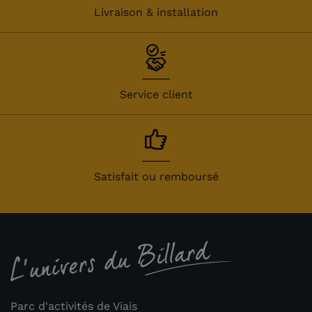
Livraison & installation
Service client
Satisfait ou remboursé
Parc d'activités de Viais