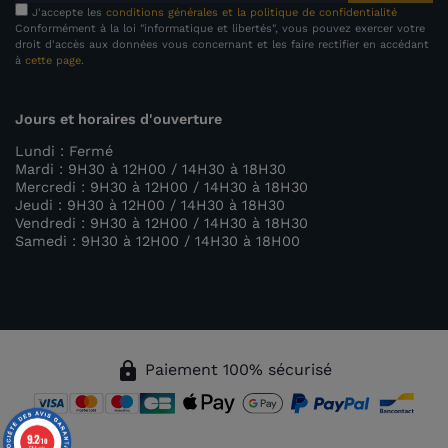
J'accepte les
conditions générales et la politique de confidentialité
Conformément à la loi "informatique et libertés", vous pouvez exercer votre
droit d'accès aux données vous concernant et les faire rectifier en accédant
à
cette page
.
Jours et horaires d'ouverture
Lundi : Fermé
Mardi : 9H30 à 12H00 / 14H30 à 18H30
Mercredi : 9H30 à 12H00 / 14H30 à 18H30
Jeudi : 9H30 à 12H00 / 14H30 à 18H30
Vendredi : 9H30 à 12H00 / 14H30 à 18H30
Samedi : 9H30 à 12H00 / 14H30 à 18H00
lock
Paiement 100% sécurisé
9.2
/10