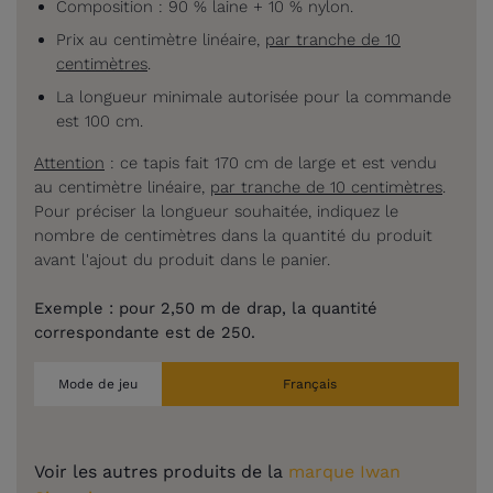
Composition : 90 % laine + 10 % nylon.
Prix au centimètre linéaire,
par tranche de 10
centimètres
.
La longueur minimale autorisée pour la commande
est 100 cm.
Attention
: ce tapis fait 170 cm de large et est vendu
au centimètre linéaire,
par tranche de 10 centimètres
.
Pour préciser la longueur souhaitée, indiquez le
nombre de centimètres dans la quantité du produit
avant l'ajout du produit dans le panier.
Exemple : p
our 2,50 m de drap, la quantité
correspondante est de 250.
Mode de jeu
Français
Voir les autres produits de la
marque Iwan