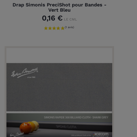
Drap Simonis PreciShot pour Bandes -
Vert Bleu
0,16 €
LE CML