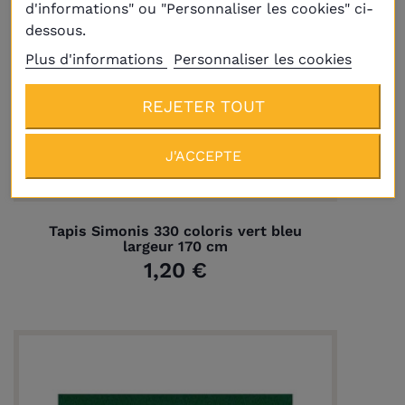
d'informations" ou "Personnaliser les cookies" ci-
dessous.
Plus d'informations
Personnaliser les cookies
REJETER TOUT
J'ACCEPTE
Tapis Simonis 330 coloris vert bleu
largeur 170 cm
1,20 €