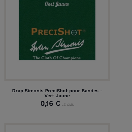
Drap Simonis PreciShot pour Bandes -
Vert Jaune
0,16 €
LE CML