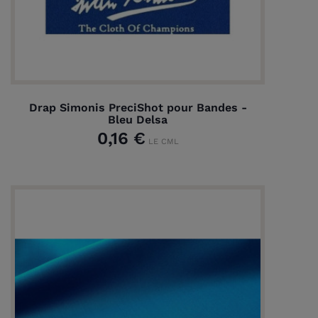
Drap Simonis PreciShot pour Bandes -
Bleu Delsa
0,16 €
LE CML