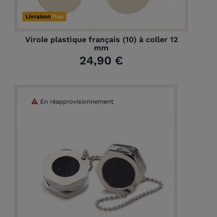
Livraison
Plus
Virole plastique français (10) à coller 12
mm
24,90 €
En réapprovisionnement
(1 avis)