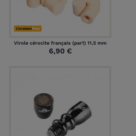
Livraison
Plus
Virole cérocite français (par1) 11,5 mm
6,90 €