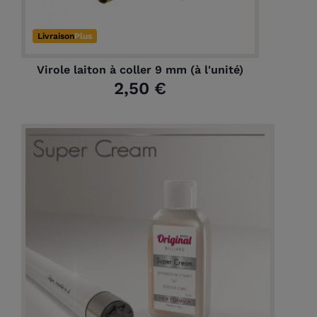
Livraison
Plus
Virole laiton à coller 9 mm (à l'unité)
2,50 €
(1 avis)