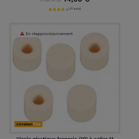
A PARTIR DE
En réapprovisionnement
Livraison
Plus
Virole plastique français (10) à coller 11