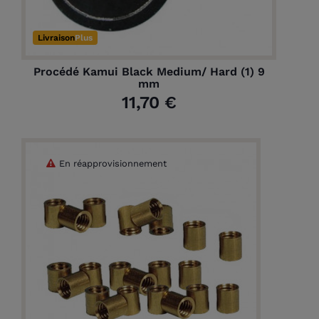
Livraison
Plus
Procédé Kamui Black Medium/ Hard (1) 9
mm
11,70 €
En réapprovisionnement