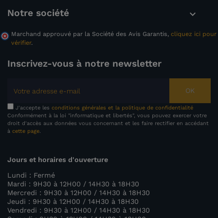
Notre société

Marchand approuvé par la Société des Avis Garantis,
cliquez ici pour
vérifier
.
Inscrivez-vous à notre newsletter
OK
J'accepte les
conditions générales et la politique de confidentialité
Conformément à la loi "informatique et libertés", vous pouvez exercer votre
droit d'accès aux données vous concernant et les faire rectifier en accédant
à
cette page
.
Jours et horaires d'ouverture
Lundi : Fermé
Mardi : 9H30 à 12H00 / 14H30 à 18H30
Mercredi : 9H30 à 12H00 / 14H30 à 18H30
Jeudi : 9H30 à 12H00 / 14H30 à 18H30
Vendredi : 9H30 à 12H00 / 14H30 à 18H30