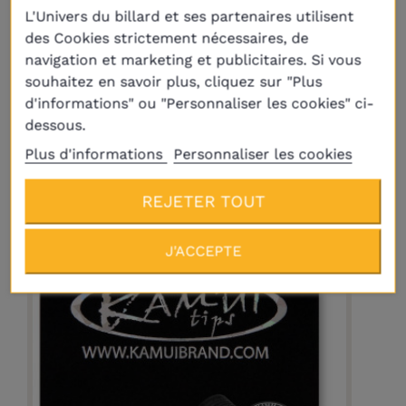
L'Univers du billard et ses partenaires utilisent
des Cookies strictement nécessaires, de
navigation et marketing et publicitaires. Si vous
Livraison
Plus
souhaitez en savoir plus, cliquez sur "Plus
d'informations" ou "Personnaliser les cookies" ci-
Tip Shapers
5,90 €
dessous.
Plus d'informations
Personnaliser les cookies
REJETER TOUT
J'ACCEPTE