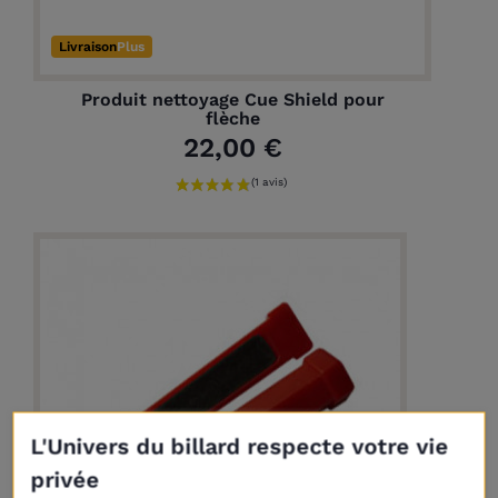
Livraison
Plus
Produit nettoyage Cue Shield pour
flèche
22,00 €
L'Univers du billard respecte votre vie
privée