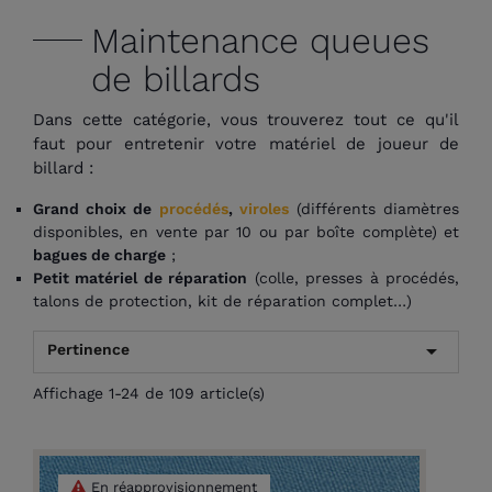
Maintenance queues
de billards
Dans cette catégorie, vous trouverez tout ce qu'il
faut pour entretenir votre matériel de joueur de
billard :
Grand choix de
procédés
,
viroles
(différents diamètres
disponibles, en vente par 10 ou par boîte complète) et
bagues de charge
;
Petit matériel de réparation
(colle, presses à procédés,
talons de protection, kit de réparation complet…)

Pertinence
Affichage 1-24 de 109 article(s)
En réapprovisionnement