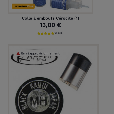
Livraison
Plus
Colle à embouts Cérocite (1)
13,00 €
En réapprovisionnement
(1 avis)