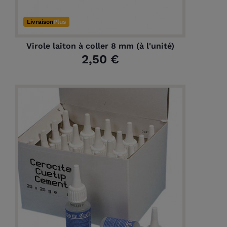
Livraison
Plus
Virole laiton à coller 8 mm (à l'unité)
2,50 €