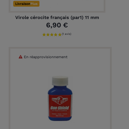
Livraison
Plus
Virole cérocite français (par1) 11 mm
6,90 €
En réapprovisionnement
(1 avis)