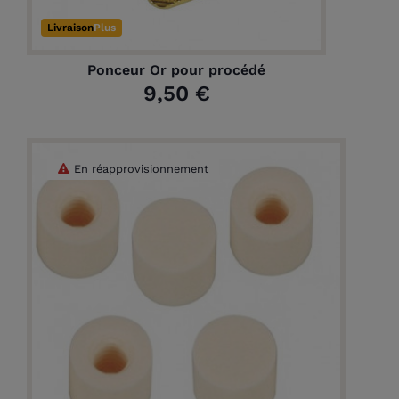
Livraison
Plus
(1 avis)
Ponceur Or pour procédé
9,50 €
En réapprovisionnement