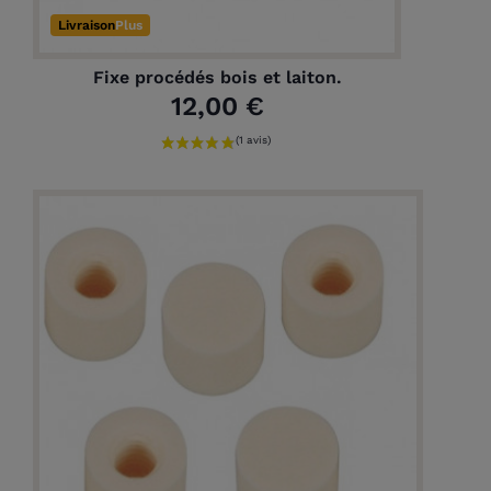
Livraison
Plus
Fixe procédés bois et laiton.
12,00 €
(11 avis)