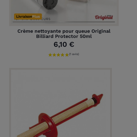
Livraison
Plus
Crème nettoyante pour queue Original
Billiard Protector 50ml
6,10 €