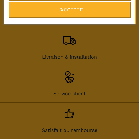
J'ACCEPTE
Paiement en 3 ou 4 fois
Livraison & installation
Service client
Satisfait ou remboursé