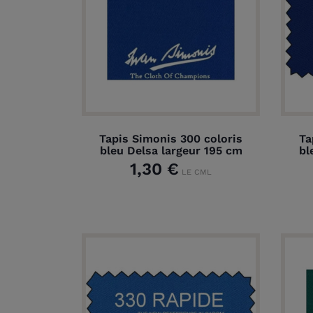
Tapis Simonis 300 coloris
Ta
bleu Delsa largeur 195 cm
bl
1,30 €
LE CML