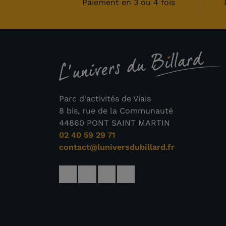
Paiement en 3 ou 4 fois
Parc d'activités de Viais
8 bis, rue de la Communauté
44860 PONT SAINT MARTIN
02 40 59 29 71
contact@luniversdubillard.fr