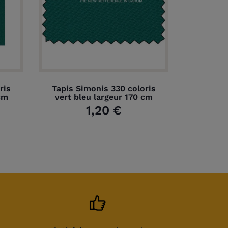
ris
Tapis Simonis 330 coloris
cm
vert bleu largeur 170 cm
1,20 €