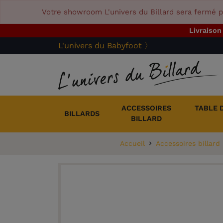
Votre showroom L'univers du Billard sera fermé p
Livraison
L'univers du Babyfoot 〉
ACCESSOIRES
TABLE 
BILLARDS
BILLARD
Accueil
Accessoires billard