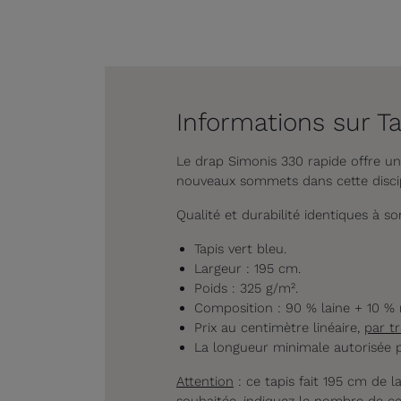
Informations sur Ta
Le drap Simonis 330 rapide offre une
nouveaux sommets dans cette discipl
Qualité et durabilité identiques à s
Tapis vert bleu.
Largeur : 195 cm.
Poids : 325 g/m².
Composition : 90 % laine + 10 % 
Prix au centimètre linéaire,
par t
La longueur minimale autorisée
Attention
: ce tapis fait 195 cm de l
souhaitée, indiquez le nombre de ce