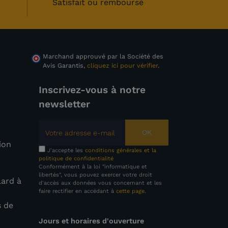
Satisfait ou remboursé
Marchand approuvé par la Société des
Avis Garantis,
cliquez ici pour vérifier
.
Inscrivez-vous à notre
newsletter
OK
tion
J'accepte les
conditions générales et la
politique de confidentialité
Conformément à la loi "informatique et
libertés", vous pouvez exercer votre droit
lard à
d'accès aux données vous concernant et les
faire rectifier en accédant à
cette page
.
s de
Jours et horaires d'ouverture