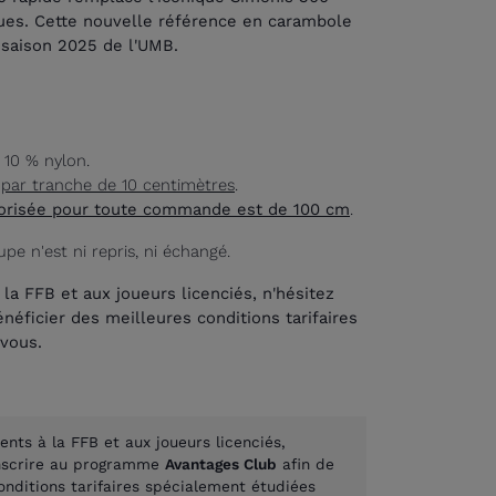
ues. Cette nouvelle référence en carambole
a saison 2025 de l'UMB.
 10 % nylon.
,
par tranche de 10 centimètres
.
torisée pour toute commande est de 100 cm
.
upe n'est ni repris, ni échangé.
la FFB et aux joueurs licenciés, n'hésitez
néficier des meilleures conditions tarifaires
vous.
ents à la FFB et aux joueurs licenciés,
inscrire au programme
Avantages Club
afin de
onditions tarifaires spécialement étudiées