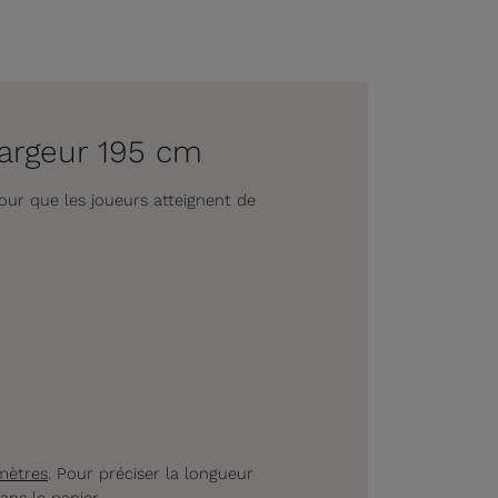
largeur 195 cm
pour que les joueurs atteignent de
mètres
. Pour préciser la longueur
ans le panier.