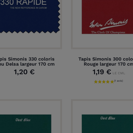
pis Simonis 330 coloris
Tapis Simonis 300 colo
eu Delsa largeur 170 cm
Rouge largeur 170 c
1,20 €
1,19 €
LE CML