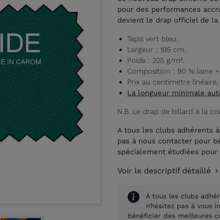
pour des performances accr
devient le drap officiel de l
Tapis vert bleu.
Largeur : 195 cm.
Poids : 325 g/m².
Composition : 90 % laine +
Prix au centimètre linéaire
La longueur minimale au
N.B. Le drap de billard à la co
A tous les clubs adhérents à 
pas à nous contacter pour bé
spécialement étudiées pour 
Voir le descriptif détaillé
À tous les clubs adhér
n’hésitez pas à vous 
bénéficier des meilleures c