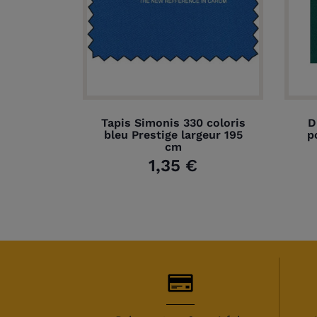
Tapis Simonis 330 coloris
D
bleu Prestige largeur 195
p
cm
1,35 €