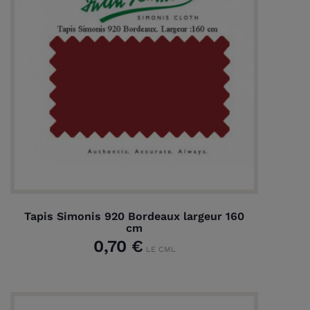
Tapis Simonis 920 Bordeaux largeur 160
cm
0,70 €
LE CML