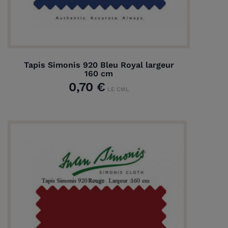
Tapis Simonis 920 Bleu Royal largeur
160 cm
0,70 €
LE CML