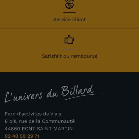
Service client
Satisfait ou remboursé
Parc d'activités de Viais
8 bis, rue de la Communauté
44860 PONT SAINT MARTIN
02 40 59 29 71