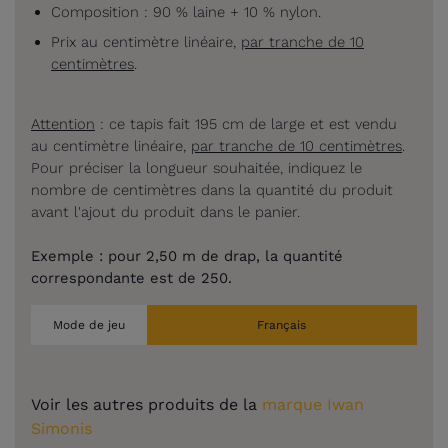
Composition : 90 % laine + 10 % nylon.
Prix au centimètre linéaire,
par tranche de 10
centimètres
.
Attention
: ce tapis fait 195 cm de large et est vendu
au centimètre linéaire,
par tranche de 10 centimètres
.
Pour préciser la longueur souhaitée, indiquez le
nombre de centimètres dans la quantité du produit
avant l'ajout du produit dans le panier.
Exemple : p
our 2,50 m de drap, la quantité
correspondante est de 250.
Mode de jeu
Français
Voir les autres produits de la
marque Iwan
Simonis