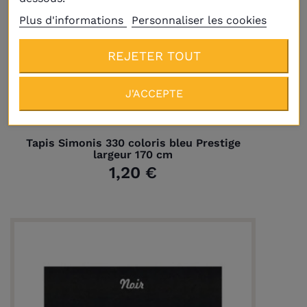
Plus d'informations
Personnaliser les cookies
REJETER TOUT
J'ACCEPTE
Tapis Simonis 330 coloris bleu Prestige
largeur 170 cm
1,20 €