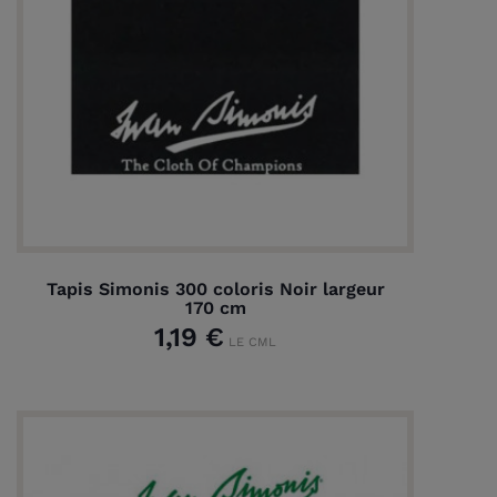
Tapis Simonis 300 coloris Noir largeur
170 cm
1,19 €
LE CML