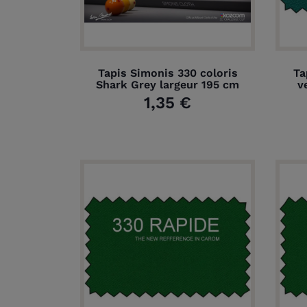
Tapis Simonis 330 coloris
Ta
Shark Grey largeur 195 cm
v
1,35 €