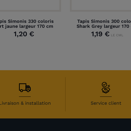
pis Simonis 330 coloris
Tapis Simonis 300 colo
rt jaune largeur 170 cm
Shark Grey largeur 170
1,20 €
1,19 €
LE CML
Livraison & installation
Service client