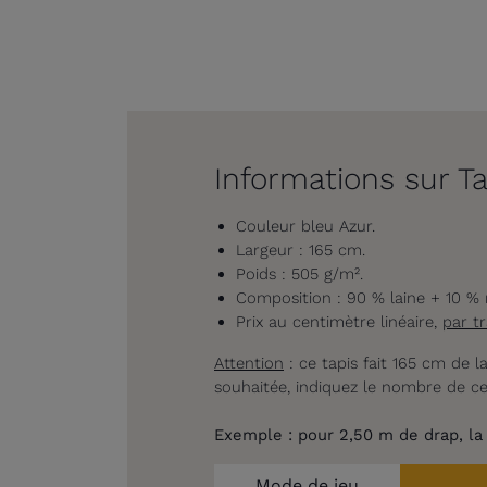
Informations sur T
Couleur bleu Azur.
Largeur : 165 cm.
Poids : 505 g/m².
Composition : 90 % laine + 10 % 
Prix au centimètre linéaire,
par t
Attention
: ce tapis fait 165 cm de l
souhaitée, indiquez le nombre de ce
Exemple : p
our 2,50 m de drap, la
Mode de jeu