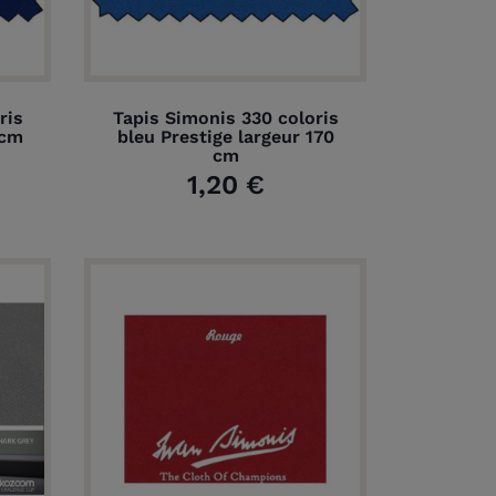
ris
Tapis Simonis 330 coloris
 cm
bleu Prestige largeur 170
cm
1,20 €