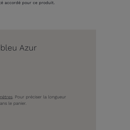
té accordé pour ce produit.
 bleu Azur
mètres
. Pour préciser la longueur
ans le panier.