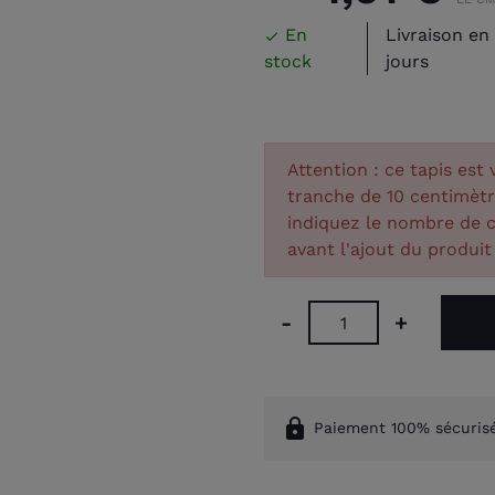
En
Livraison en 

stock
jours
Attention : ce tapis est
tranche de 10 centimètr
indiquez le nombre de c
avant l'ajout du produit
-
+
lock
Paiement 100% sécuris