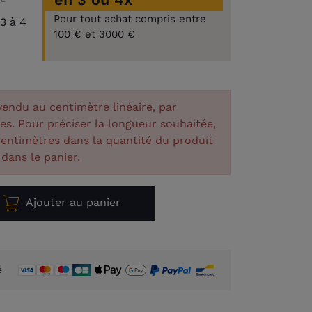
Pour tout achat compris entre
3 à 4
100 € et 3000 €
 vendu au centimètre linéaire, par
es. Pour préciser la longueur souhaitée,
entimètres dans la quantité du produit
 dans le panier.
Ajouter au panier
é