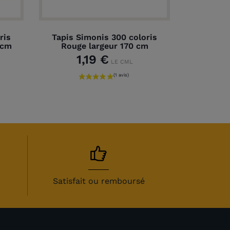
ris
Tapis Simonis 300 coloris
 cm
Rouge largeur 170 cm
1,19 €
LE CML
Satisfait ou remboursé