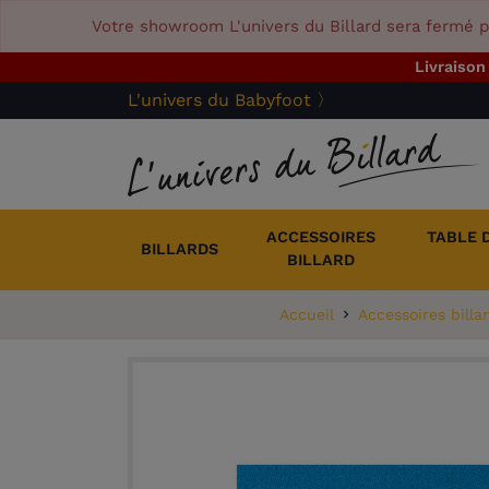
Votre showroom L'univers du Billard sera fermé p
Livraison
L'univers du Babyfoot 〉
ACCESSOIRES
TABLE 
BILLARDS
BILLARD
Accueil
Accessoires billa