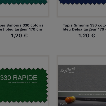
pis Simonis 330 coloris
Tapis Simonis 330 colo
ert bleu largeur 170 cm
bleu Delsa largeur 170
1,20 €
1,20 €