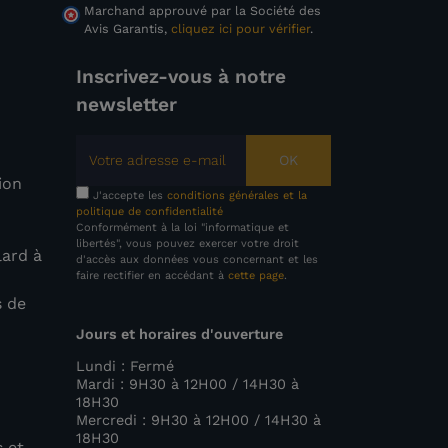
Marchand approuvé par la Société des
Avis Garantis,
cliquez ici pour vérifier
.
Inscrivez-vous à notre
newsletter
OK
tion
J'accepte les
conditions générales et la
politique de confidentialité
Conformément à la loi "informatique et
libertés", vous pouvez exercer votre droit
lard à
d'accès aux données vous concernant et les
faire rectifier en accédant à
cette page
.
s de
Jours et horaires d'ouverture
e
Lundi : Fermé
Mardi : 9H30 à 12H00 / 14H30 à
18H30
Mercredi : 9H30 à 12H00 / 14H30 à
18H30
s et