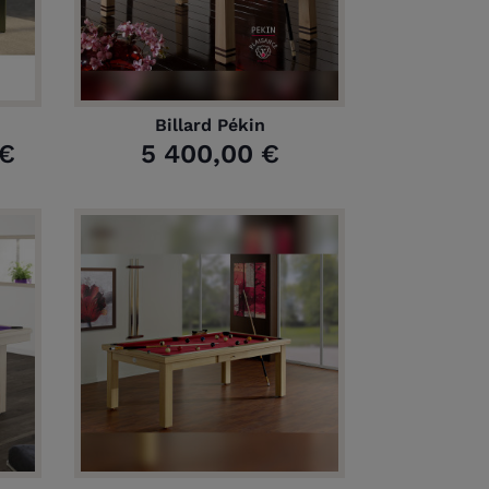
Billard Pékin
 €
5 400,00 €