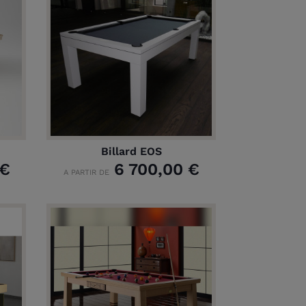
Billard EOS
 €
6 700,00 €
A PARTIR DE