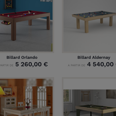
Billard Orlando
Billard Aldernay
5 260,00 €
4 540,00
PARTIR DE
A PARTIR DE