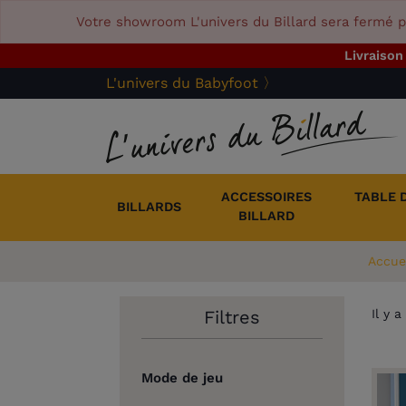
Votre showroom L'univers du Billard sera fermé p
Livraison
L'univers du Babyfoot 〉
ACCESSOIRES
TABLE 
BILLARDS
BILLARD
Accue
Il y 
Filtres
Mode de jeu