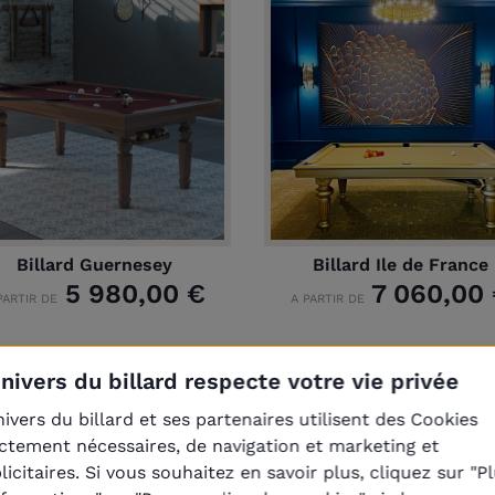
Billard Guernesey
Billard Ile de France
5 980,00 €
7 060,00
PARTIR DE
A PARTIR DE
Univers du billard respecte votre vie privée
nivers du billard et ses partenaires utilisent des Cookies
ictement nécessaires, de navigation et marketing et
licitaires. Si vous souhaitez en savoir plus, cliquez sur "P