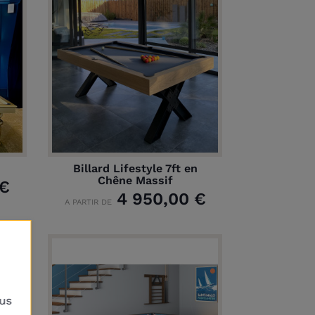
Billard Lifestyle 7ft en
Chêne Massif
 €
4 950,00 €
A PARTIR DE
lus