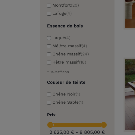
Montfort
(20)
Lafuge
(4)
Essence de bois
Laqué
(4)
Mélèze massif
(4)
Chêne massif
(24)
Hêtre massif
(18)
Tout afficher
Couleur de teinte
Chêne Noir
(1)
Chêne Sable
(1)
Prix
2 625,00 € - 8 805,00 €