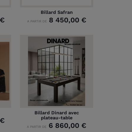
Billard Safran
 €
8 450,00 €
A PARTIR DE
Billard Dinard avec
plateau-table
 €
6 860,00 €
A PARTIR DE