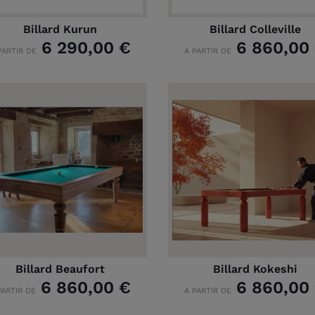
Billard Kurun
Billard Colleville
6 290,00 €
6 860,00
PARTIR DE
A PARTIR DE
Billard Beaufort
Billard Kokeshi
6 860,00 €
6 860,00
PARTIR DE
A PARTIR DE