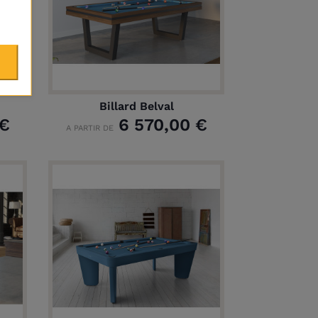
Billard Belval
 €
6 570,00 €
A PARTIR DE