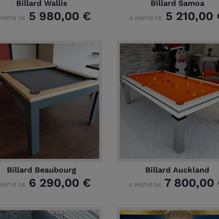
Billard Wallis
Billard Samoa
5 980,00 €
5 210,00 
PARTIR DE
A PARTIR DE
Billard Beaubourg
Billard Auckland
6 290,00 €
7 800,00
PARTIR DE
A PARTIR DE