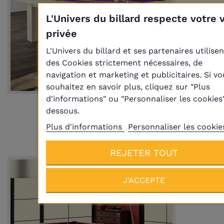
L'Univers du billard respecte votre v
privée
L'Univers du billard et ses partenaires utilisen
des Cookies strictement nécessaires, de
navigation et marketing et publicitaires. Si vo
souhaitez en savoir plus, cliquez sur "Plus
d'informations" ou "Personnaliser les cookies"
Billard Samoa
dessous.
5 210,00 €
Plus d'informations
Personnaliser les cookie
A PARTIR DE
REJETER TOUT
J'ACCEPTE