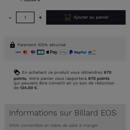
-
+
Ajouter au panier
lock
Paiement 100% sécurisé
loyalty
En achetant ce produit vous obtiendrez
670
points
. Votre panier vous rapportera
670
points
qui peuvent être converti en un bon de réduction
de
134,00 €
.
Informations sur Billard EOS
100% convertible en table de salle à manger