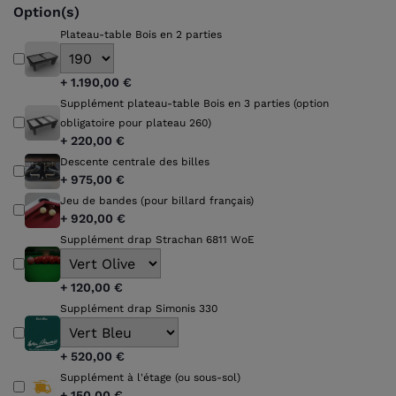
Option(s)
Plateau-table Bois en 2 parties
+
1.190,00 €
Supplément plateau-table Bois en 3 parties (option
obligatoire pour plateau 260)
+
220,00 €
Descente centrale des billes
+
975,00 €
Jeu de bandes (pour billard français)
+
920,00 €
Supplément drap Strachan 6811 WoE
+
120,00 €
Supplément drap Simonis 330
+
520,00 €
Supplément à l'étage (ou sous-sol)
+
150,00 €