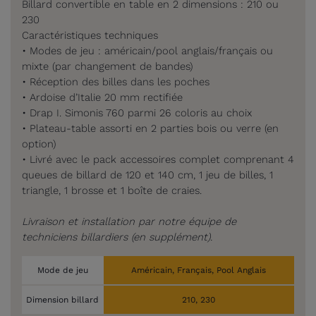
Billard convertible en table en 2 dimensions : 210 ou
230
Caractéristiques techniques
• Modes de jeu : américain/pool anglais/français ou
mixte (par changement de bandes)
• Réception des billes dans les poches
• Ardoise d’Italie 20 mm rectifiée
• Drap I. Simonis 760 parmi 26 coloris au choix
• Plateau-table assorti en 2 parties bois ou verre (en
option)
• Livré avec le pack accessoires complet comprenant 4
queues de billard de 120 et 140 cm, 1 jeu de billes, 1
triangle, 1 brosse et 1 boîte de craies.
Livraison et installation par notre équipe de
techniciens billardiers
(en supplément)
.
Mode de jeu
Américain, Français, Pool Anglais
Dimension billard
210, 230