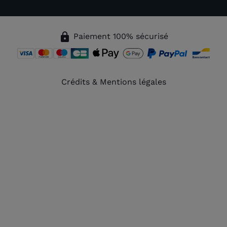
lock
Paiement 100% sécurisé
Crédits & Mentions légales