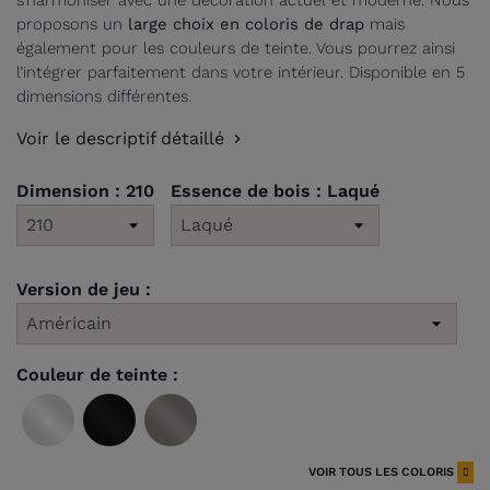
s’harmoniser avec une décoration actuel et moderne. Nous
proposons un
large choix en coloris de drap
mais
également pour les couleurs de teinte. Vous pourrez ainsi
l’intégrer parfaitement dans votre intérieur. Disponible en 5
dimensions différentes.
Voir le descriptif détaillé
Dimension : 210
Essence de bois : Laqué
Version de jeu :
Couleur de teinte :
Laque
Laque
Gris
blanche
noire
rideau
VOIR TOUS LES COLORIS