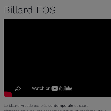
Billard EOS
Le billard Arcade est très
contemporain
et saura