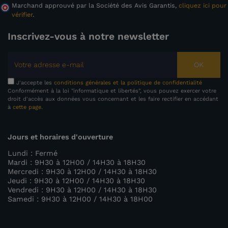
Marchand approuvé par la Société des Avis Garantis,
cliquez ici pour
vérifier
.
Inscrivez-vous à notre newsletter
OK
J'accepte les
conditions générales et la politique de confidentialité
Conformément à la loi "informatique et libertés", vous pouvez exercer votre
droit d'accès aux données vous concernant et les faire rectifier en accédant
à
cette page
.
Jours et horaires d'ouverture
Lundi : Fermé
Mardi : 9H30 à 12H00 / 14H30 à 18H30
Mercredi : 9H30 à 12H00 / 14H30 à 18H30
Jeudi : 9H30 à 12H00 / 14H30 à 18H30
Vendredi : 9H30 à 12H00 / 14H30 à 18H30
Samedi : 9H30 à 12H00 / 14H30 à 18H00