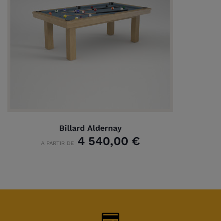
Billard Aldernay
4 540,00 €
A PARTIR DE