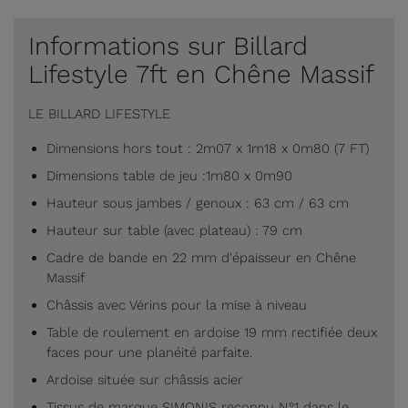
Informations sur Billard
Lifestyle 7ft en Chêne Massif
LE BILLARD LIFESTYLE
Dimensions hors tout : 2m07 x 1m18 x 0m80 (7 FT)
Dimensions table de jeu :1m80 x 0m90
Hauteur sous jambes / genoux : 63 cm / 63 cm
Hauteur sur table (avec plateau) : 79 cm
Cadre de bande en 22 mm d'épaisseur en Chêne
Massif
Châssis avec Vérins pour la mise à niveau
Table de roulement en ardoise 19 mm rectifiée deux
faces pour une planéité parfaite.
Ardoise située sur châssis acier
Tissus de marque SIMONIS reconnu N°1 dans le