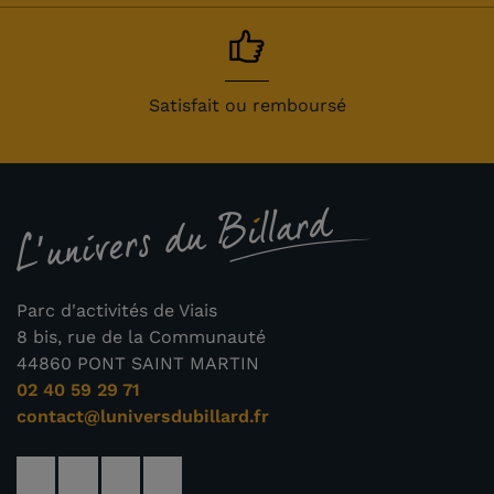
Satisfait ou remboursé
Parc d'activités de Viais
8 bis, rue de la Communauté
44860 PONT SAINT MARTIN
02 40 59 29 71
contact@luniversdubillard.fr