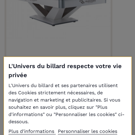
L'Univers du billard respecte votre vie
Billard Américain Rasson Modèle Victory
II Blanc 8ft
privée
8 250,00 €
L'Univers du billard et ses partenaires utilisent
des Cookies strictement nécessaires, de
navigation et marketing et publicitaires. Si vous
souhaitez en savoir plus, cliquez sur "Plus
d'informations" ou "Personnaliser les cookies" ci-
dessous.
Plus d'informations
Personnaliser les cookies