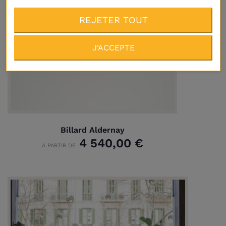
REJETER TOUT
J'ACCEPTE
Billard Aldernay
4 540,00 €
A PARTIR DE