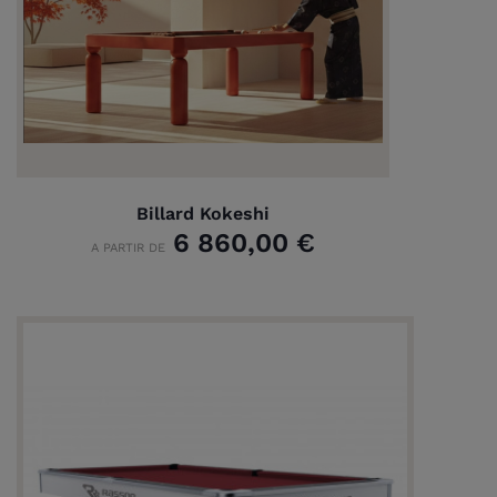
Billard Kokeshi
6 860,00 €
A PARTIR DE