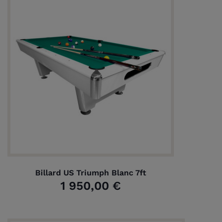
Billard US Triumph Blanc 7ft
1 950,00 €