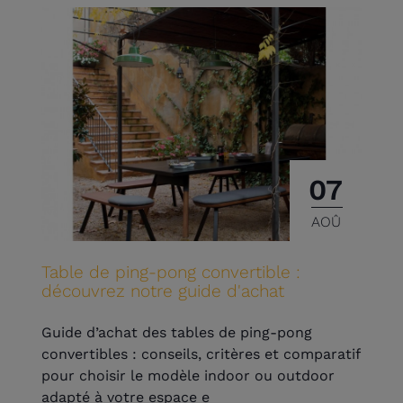
07
AOÛ
Table de ping-pong convertible :
découvrez notre guide d'achat
Guide d’achat des tables de ping-pong
convertibles : conseils, critères et comparatif
pour choisir le modèle indoor ou outdoor
adapté à votre espace e