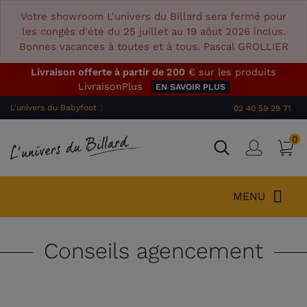
Votre showroom L'univers du Billard sera fermé pour
les congés d'été du 25 juillet au 19 aôut 2026 inclus.
Bonnes vacances à toutes et à tous. Pascal GROLLIER
Livraison offerte à partir de 200
€ sur les produits
LivraisonPlus
EN SAVOIR PLUS
L'univers du Babyfoot 〉
02 40 59 29 71
0
P
Connex
MENU
Conseils agencement