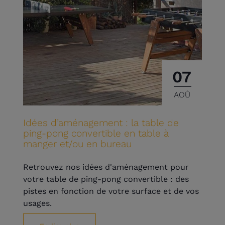
07
AOÛ
Idées d’aménagement : la table de
ping-pong convertible en table à
manger et/ou en bureau
Retrouvez nos idées d'aménagement pour
votre table de ping-pong convertible : des
pistes en fonction de votre surface et de vos
usages.