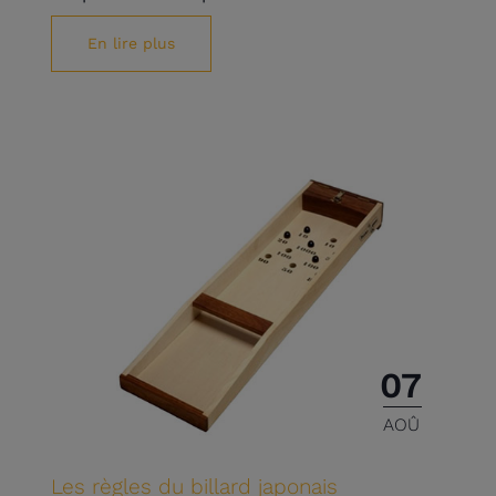
En lire plus
07
AOÛ
Les règles du billard japonais