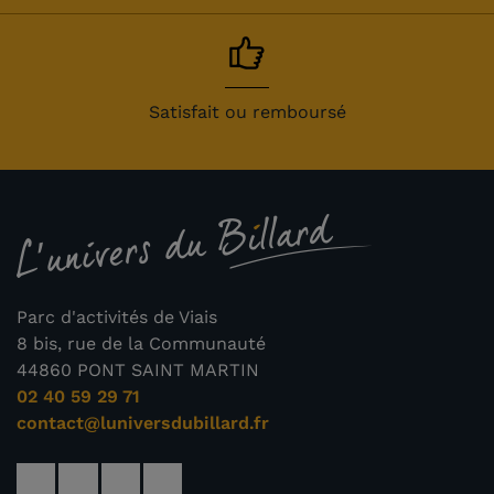
Satisfait ou remboursé
Parc d'activités de Viais
8 bis, rue de la Communauté
44860 PONT SAINT MARTIN
02 40 59 29 71
contact@luniversdubillard.fr