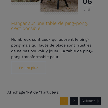
06
JUI
Manger sur une table de ping-pong,
c’est possible
Nombreux sont ceux qui adorent le ping-
pong mais qui faute de place sont frustrés
de ne pas pouvoir y jouer. La table de ping-
pong transformable peut
En lire plus
Affichage 1-9 de 11 article(s)

1
2
Suivant