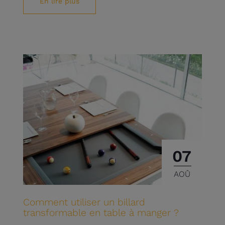
En lire plus
07
AOÛ
Comment utiliser un billard
transformable en table à manger ?