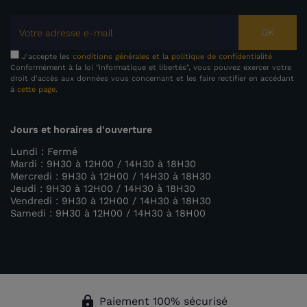
OK
J'accepte les
conditions générales et la politique de confidentialité
Conformément à la loi "informatique et libertés", vous pouvez exercer votre
droit d'accès aux données vous concernant et les faire rectifier en accédant
à
cette page
.
Jours et horaires d'ouverture
Lundi : Fermé
Mardi : 9H30 à 12H00 / 14H30 à 18H30
Mercredi : 9H30 à 12H00 / 14H30 à 18H30
Jeudi : 9H30 à 12H00 / 14H30 à 18H30
Vendredi : 9H30 à 12H00 / 14H30 à 18H30
Samedi : 9H30 à 12H00 / 14H30 à 18H00
lock
Paiement 100% sécurisé