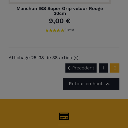
Manchon IBS Super Grip velour Rouge
30cm
9,00 €
Affichage 25-38 de 38 article(s)

Précédent
1
2

Retour en haut