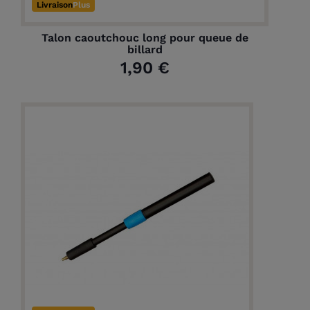
Livraison
Plus
Talon caoutchouc long pour queue de
billard
1,90 €