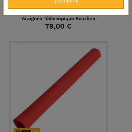
J'ACCEPTE
Livraison
Plus
Araignée Téléscopique Renzline
79,00 €
Livraison
Plus