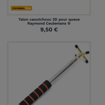
Livraison
Plus
Talon caoutchouc 2D pour queue
Raymond Ceulemans ®
9,50 €