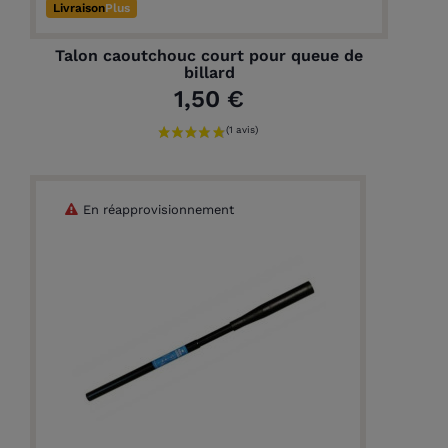
Livraison
Plus
Talon caoutchouc court pour queue de
billard
1,50 €
En réapprovisionnement