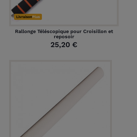
(1 avis)
Livraison
Plus
Rallonge Téléscopique pour Croisillon et
reposoir
25,20 €