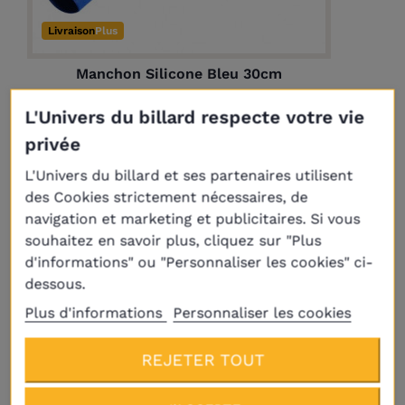
Livraison
Plus
Manchon Silicone Bleu 30cm
5,00 €
L'Univers du billard respecte votre vie
privée
L'Univers du billard et ses partenaires utilisent
En réapprovisionnement
des Cookies strictement nécessaires, de
navigation et marketing et publicitaires. Si vous
souhaitez en savoir plus, cliquez sur "Plus
d'informations" ou "Personnaliser les cookies" ci-
dessous.
Plus d'informations
Personnaliser les cookies
REJETER TOUT