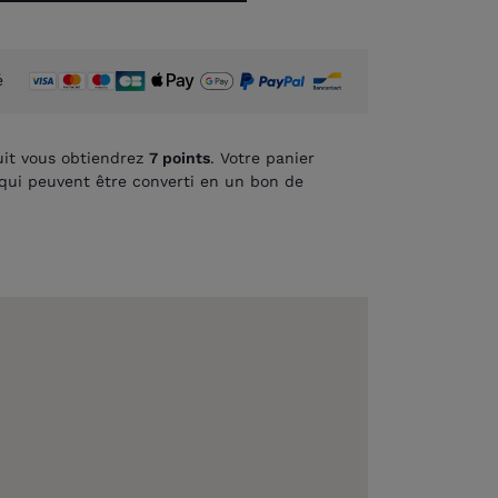
é
it vous obtiendrez
7
points
. Votre panier
qui peuvent être converti en un bon de