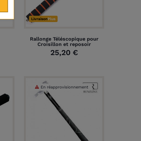
Livraison
Plus
Rallonge Téléscopique pour
Croisillon et reposoir
25,20 €
En réapprovisionnement