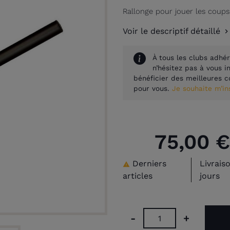
Rallonge pour jouer les coup
Voir le descriptif détaillé
À tous les clubs adhér
n’hésitez pas à vous 
bénéficier des meilleures c
pour vous.
Je souhaite m’i
75,00 €
Derniers
Livrais

articles
jours
-
+