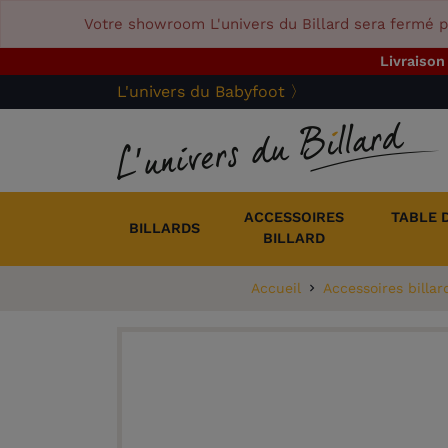
Votre showroom L'univers du Billard sera fermé p
Livraison
L'univers du Babyfoot 〉
ACCESSOIRES
TABLE 
BILLARDS
BILLARD
Accueil
Accessoires billar