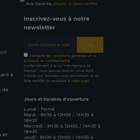
Avis Garantis,
cliquez ici pour vérifier
.
Inscrivez-vous à notre
newsletter
OK
tion
J'accepte les
conditions générales et la
politique de confidentialité
Conformément à la loi "informatique et
libertés", vous pouvez exercer votre droit
lard à
d'accès aux données vous concernant et les
faire rectifier en accédant à
cette page
.
s de
Jours et horaires d'ouverture
e
Lundi : Fermé
Mardi : 9H30 à 12H00 / 14H30 à
18H30
Mercredi : 9H30 à 12H00 / 14H30 à
18H30
s et
Jeudi : 9H30 à 12H00 / 14H30 à