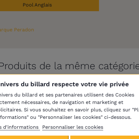
Pool Anglais
rque Peradon
Produits de la même catégori
Univers du billard respecte votre vie privée
nivers du billard et ses partenaires utilisent des Cookies
En réapprovisionnement
En réapprovisionnement
ictement nécessaires, de navigation et marketing et
licitaires. Si vous souhaitez en savoir plus, cliquez sur "P
nformations" ou "Personnaliser les cookies" ci-dessous.
s d'informations
Personnaliser les cookies