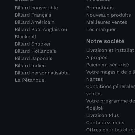
Billard convertible
Promotions
Billard Français
Nouveaux produits
Billard Américain
Meilleures ventes
Billard Pool Anglais ou
Les marques
Blackball
Notre société
Billard Snooker
Livraison et installa
Billard Hollandais
A propos
Billard Japonais
Paiement sécurisé
Billard Indien
Votre magasin de bil
Billard personnalisable
Nantes
La Pétanque
Conditions générale
ventes
Votre programme d
fidélité
Livraison Plus
Contactez-nous
Offres pour les club