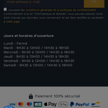
OK
J'accepte les
conditions générales et la politique de confidentialité
Conformément à la loi "informatique et libertés", vous pouvez exercer votre
droit d'accès aux données vous concernant et les faire rectifier en accédant
à
cette page
.
Jours et horaires d'ouverture
Lundi : Fermé
Mardi : 9H30 à 12H00 / 14H30 à 18H30
Mercredi : 9H30 à 12H00 / 14H30 à 18H30
Jeudi : 9H30 à 12H00 / 14H30 à 18H30
Vendredi : 9H30 à 12H00 / 14H30 à 18H30
Samedi : 9H30 à 12H00 / 14H30 à 18H00
lock
Paiement 100% sécurisé