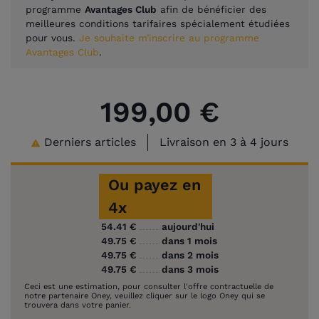
programme
Avantages Club
afin de bénéficier des
meilleures conditions tarifaires spécialement étudiées
pour vous.
Je souhaite m’inscrire au programme
Avantages Club
.
199,00 €
Derniers articles
Livraison en 3 à 4 jours

Ou payez en
4x
54.41 €
aujourd'hui
49.75 €
dans 1 mois
49.75 €
dans 2 mois
49.75 €
dans 3 mois
Ceci est une estimation, pour consulter l'offre contractuelle de
notre partenaire Oney, veuillez cliquer sur le logo Oney qui se
trouvera dans votre panier.