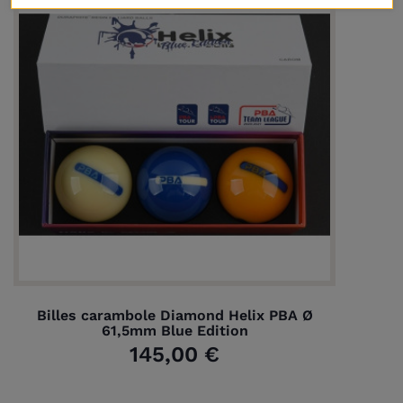
Billes carambole Diamond Helix PBA Ø
61,5mm Blue Edition
145,00 €