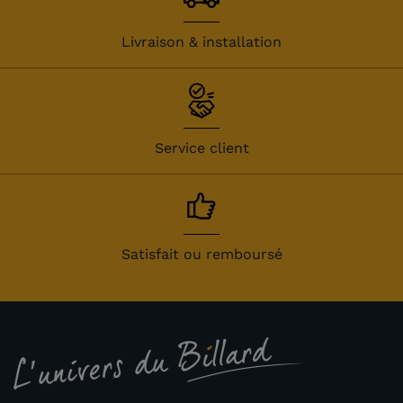
Livraison & installation
Service client
Satisfait ou remboursé