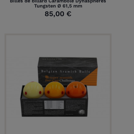
Billes de billard Carambole Dynaspheres
Tungsten Ø 61,5 mm
85,00 €