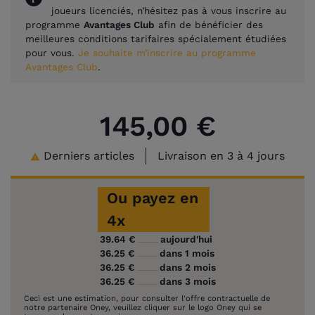
joueurs licenciés, n’hésitez pas à vous inscrire au
programme
Avantages Club
afin de bénéficier des
meilleures conditions tarifaires spécialement étudiées
pour vous.
Je souhaite m’inscrire au programme
Avantages Club
.
145,00 €
Derniers articles
Livraison en 3 à 4 jours

Ou payez en
4x
39.64 €
aujourd'hui
36.25 €
dans 1 mois
36.25 €
dans 2 mois
36.25 €
dans 3 mois
Ceci est une estimation, pour consulter l'offre contractuelle de
notre partenaire Oney, veuillez cliquer sur le logo Oney qui se