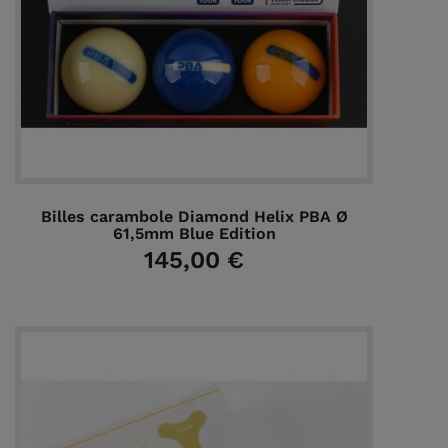
Billes carambole Diamond Helix PBA Ø
61,5mm Blue Edition
145,00 €