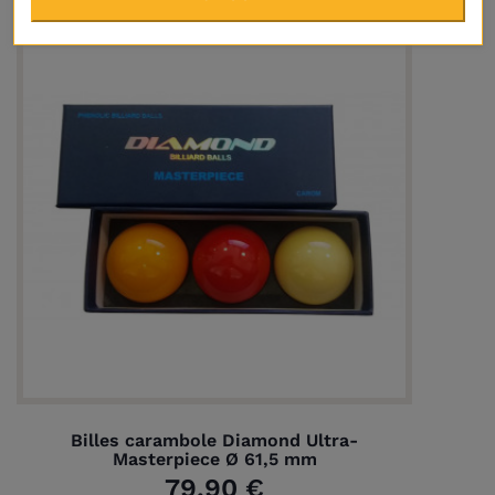
Billes carambole Diamond Ultra-
Masterpiece Ø 61,5 mm
79,90 €