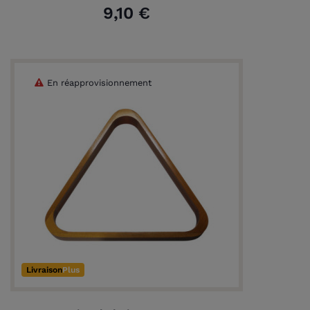
9,10 €
En réapprovisionnement
Livraison
Plus