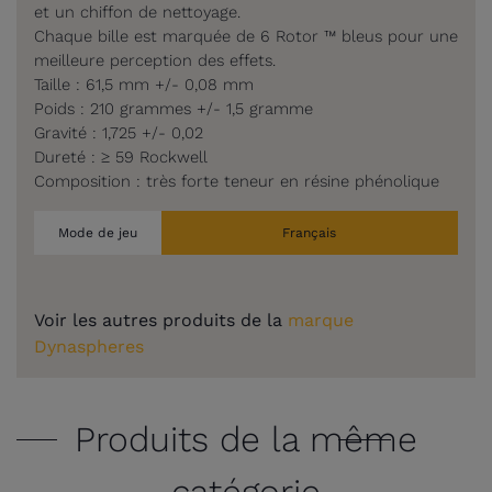
et un chiffon de nettoyage.
Chaque bille est marquée de 6 Rotor ™ bleus pour une
meilleure perception des effets.
Taille : 61,5 mm +/- 0,08 mm
Poids : 210 grammes +/- 1,5 gramme
Gravité : 1,725 ​​+/- 0,02
Dureté : ≥ 59 Rockwell
Composition : très forte teneur en résine phénolique
Mode de jeu
Français
Voir les autres produits de la
marque
Dynaspheres
Produits de la même
catégorie