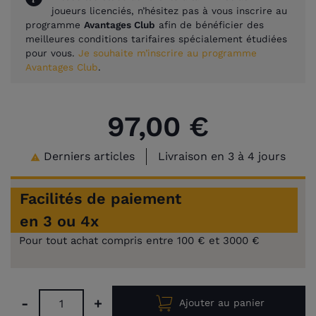
joueurs licenciés, n’hésitez pas à vous inscrire au
programme
Avantages Club
afin de bénéficier des
meilleures conditions tarifaires spécialement étudiées
pour vous.
Je souhaite m’inscrire au programme
Avantages Club
.
97,00 €
Derniers articles
Livraison en 3 à 4 jours

Facilités de paiement
en 3 ou 4x
Pour tout achat compris entre 100 € et 3000 €
-
+
Ajouter au panier