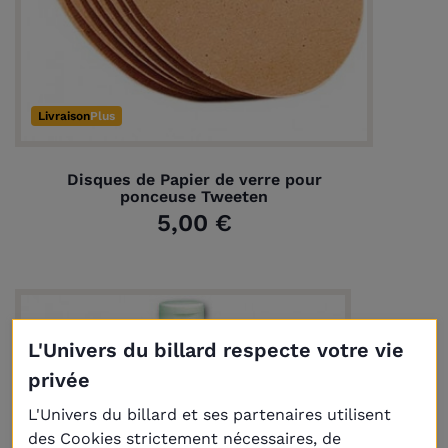
Livraison
Plus
Disques de Papier de verre pour
ponceuse Tweeten
5,00 €
L'Univers du billard respecte votre vie
privée
L'Univers du billard et ses partenaires utilisent
des Cookies strictement nécessaires, de