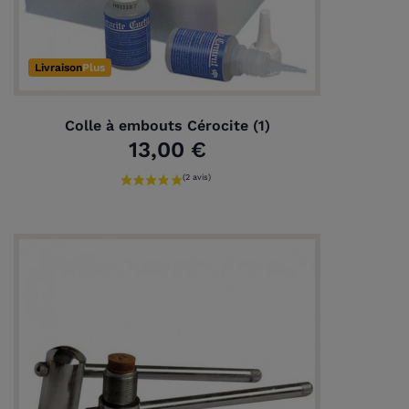
Livraison
Plus
Colle à embouts Cérocite (1)
13,00 €