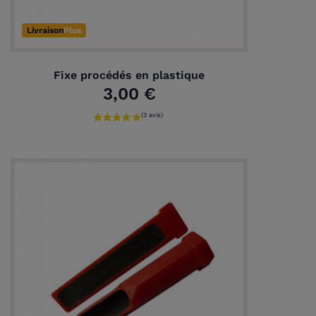
Livraison
Plus
Fixe procédés en plastique
3,00 €
(3 avis)