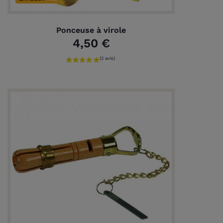
Ponceuse à virole
4,50 €
(3 avis)