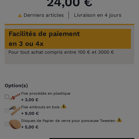
24,00 €
Derniers articles
Livraison en 4 jours

Facilités de paiement
en 3 ou 4x
Pour tout achat compris entre 100 € et 3000 €
Option(s)
Fixe procédés en plastique
+
3,00 €
Fixe embouts en bois
+
9,00 €
Disques de Papier de verre pour ponceuse Tweeten
+
5,00 €