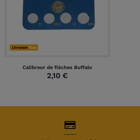
(1 avis)
Livraison
Plus
Calibreur de flèches Buffalo
2,10 €