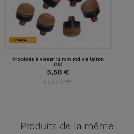
Livraison
Plus
Procédés à visser 12 mm std vis laiton
(10)
5,50 €
Produits de la même