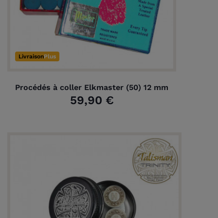
Livraison
Plus
Procédés à coller Elkmaster (50) 12 mm
59,90 €
(2 avis)