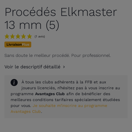
Procédés Elkmaster
13 mm (5)
Livraison
Plus
Sans doute le meilleur procédé. Pour professionnel.
Voir le descriptif détaillé
À tous les clubs adhérents à la FFB et aux
joueurs licenciés, n’hésitez pas à vous inscrire au
(1 avis)
programme
Avantages Club
afin de bénéficier des
meilleures conditions tarifaires spécialement étudiées
pour vous.
Je souhaite m’inscrire au programme
Avantages Club
.