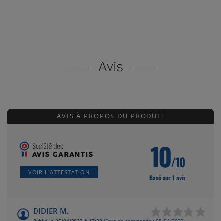
Avis
AVIS À PROPOS DU PRODUIT
10
/10
VOIR L'ATTESTATION
Basé sur 1 avis
DIDIER M.
Publié le 25/04/2023 à 17:28
(Date de commande : 08/04/2023)