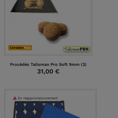
Livraison
Plus
Procédés Talisman Pro Soft 9mm (3)
31,00 €
(1 avis)
En réapprovisionnement