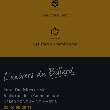
Service client
Satisfait ou remboursé
Parc d'activités de Viais
8 bis, rue de la Communauté
44860 PONT SAINT MARTIN
02 40 59 29 71