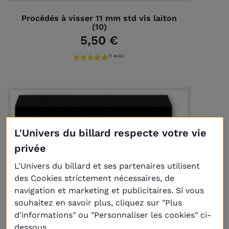
Procédés à visser 11 mm std vis laiton
(10)
5,50 €
L'Univers du billard respecte votre vie
privée
L'Univers du billard et ses partenaires utilisent
des Cookies strictement nécessaires, de
navigation et marketing et publicitaires. Si vous
souhaitez en savoir plus, cliquez sur "Plus
d'informations" ou "Personnaliser les cookies" ci-
dessous.