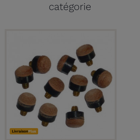
catégorie
Livraison
Plus