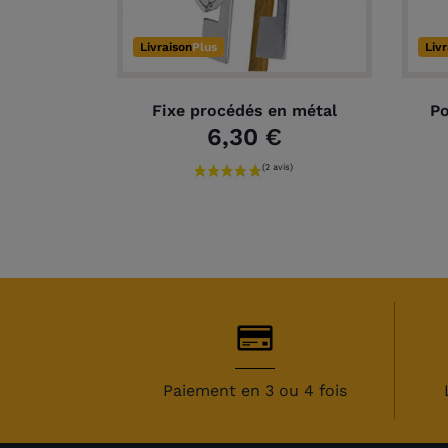
Livraison
Plus
Liv
Fixe procédés en métal
Po
6,30 €
(2 
Paiement en 3 ou 4 fois