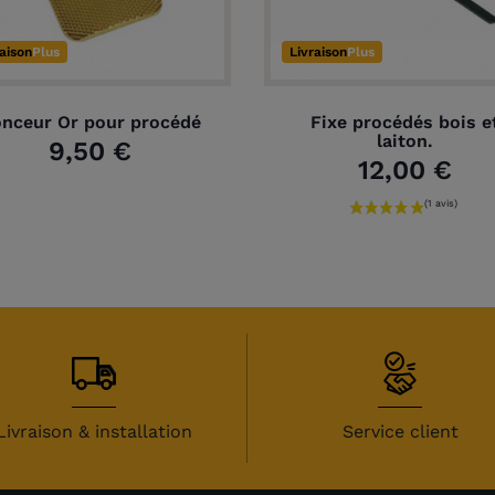
raison
Plus
Livraison
Plus
nceur Or pour procédé
Fixe procédés bois e
laiton.
9,50 €
12,00 €
avis)
Livraison & installation
Service client