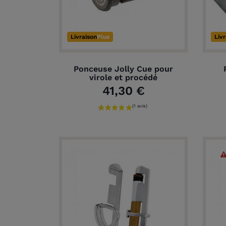
Livraison
Plus
Liv
Ponceuse Jolly Cue pour
virole et procédé
41,30 €