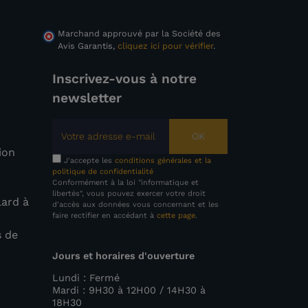
Marchand approuvé par la Société des
Avis Garantis,
cliquez ici pour vérifier
.
Inscrivez-vous à notre
newsletter
OK
tion
J'accepte les
conditions générales et la
politique de confidentialité
Conformément à la loi "informatique et
libertés", vous pouvez exercer votre droit
lard à
d'accès aux données vous concernant et les
faire rectifier en accédant à
cette page
.
s de
Jours et horaires d'ouverture
e
Lundi : Fermé
Mardi : 9H30 à 12H00 / 14H30 à
18H30