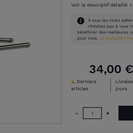
Voir le descriptif détaillé
À tous les clubs adhér
n’hésitez pas à vous 
bénéficier des meilleures c
pour vous.
Je souhaite m’i
34,00 
Derniers
Livrais

articles
jours
-
+