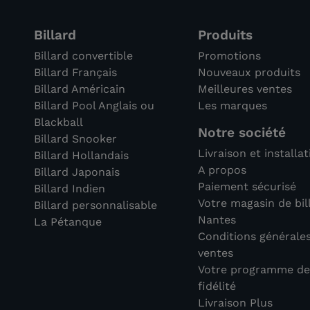
Billard
Produits
Billard convertible
Promotions
Billard Français
Nouveaux produits
Billard Américain
Meilleures ventes
Billard Pool Anglais ou
Les marques
Blackball
Notre société
Billard Snooker
Livraison et installa
Billard Hollandais
A propos
Billard Japonais
Paiement sécurisé
Billard Indien
Votre magasin de bil
Billard personnalisable
Nantes
La Pétanque
Conditions générale
ventes
Votre programme d
fidélité
Livraison Plus