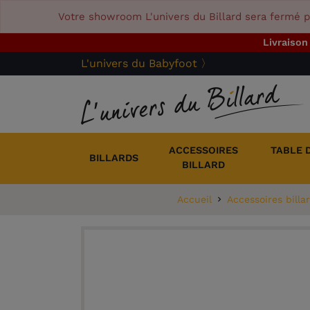
Votre showroom L'univers du Billard sera fermé p
Livraison
L'univers du Babyfoot 〉
ACCESSOIRES
TABLE 
BILLARDS
BILLARD
Accueil
Accessoires billa