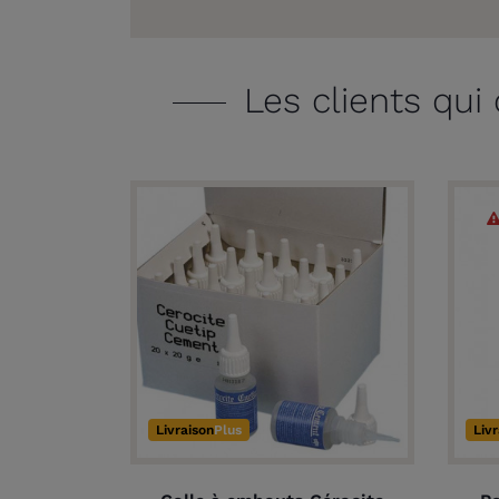
Les clients qui
Livraison
Plus
Liv