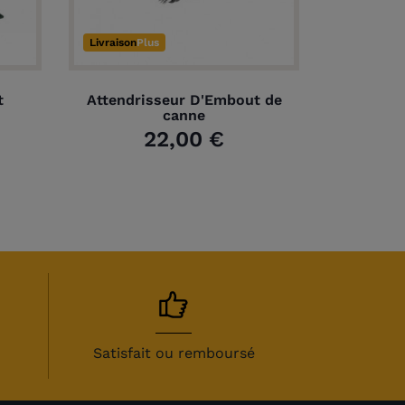
Livraison
Plus
t
Attendrisseur D'Embout de
canne
22,00 €
(1 avis)
Satisfait ou remboursé