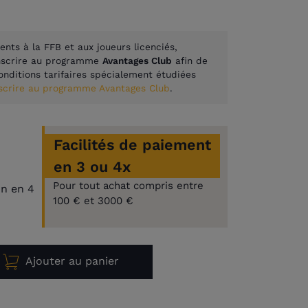
ents à la FFB et aux joueurs licenciés,
inscrire au programme
Avantages Club
afin de
onditions tarifaires spécialement étudiées
nscrire au programme Avantages Club
.
Facilités de paiement
€
en 3 ou 4x
Pour tout achat compris entre
on en 4
100 € et 3000 €
Ajouter au panier