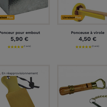
raison
Plus
Livraison
Plus
Ponceur pour embout
Ponceuse à virole
5,90 €
4,50 €
En réapprovisionnement