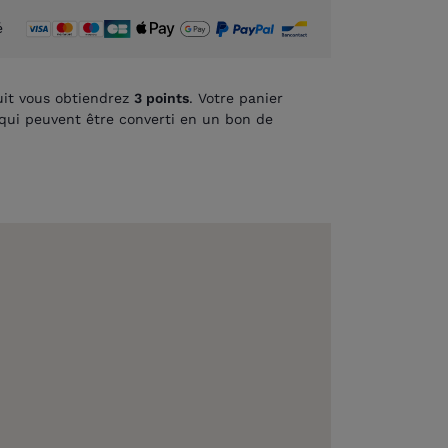
é
it vous obtiendrez
3
points
. Votre panier
qui peuvent être converti en un bon de