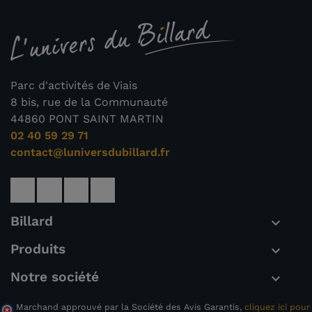
Parc d'activités de Viais
8 bis, rue de la Communauté
44860 PONT SAINT MARTIN
02 40 59 29 71
contact@luniversdubillard.fr
(1 avis)
Billard

Produits

Notre société

Marchand approuvé par la Société des Avis Garantis,
cliquez ici pour