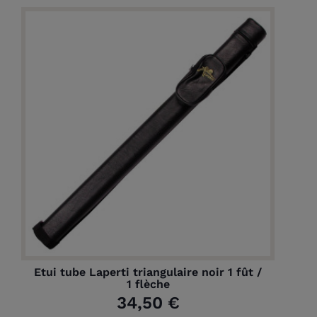
Etui tube Laperti triangulaire noir 1 fût /
1 flèche
(1 avis)
34,50 €