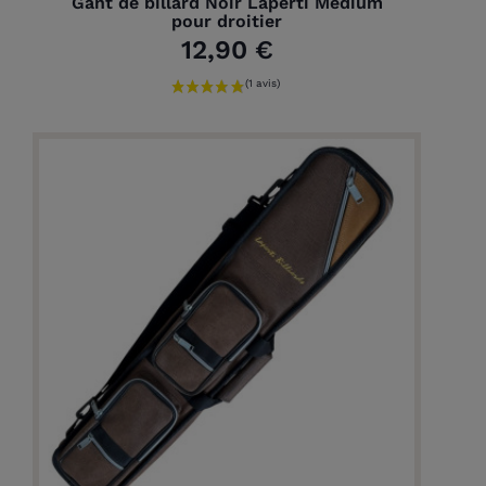
Gant de billard Noir Laperti Medium
pour droitier
12,90 €