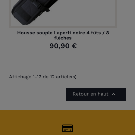
Housse souple Laperti noire 4 fûts / 8
flèches
90,90 €
Affichage 1-12 de 12 article(s)

Retour en haut
(1 avis)