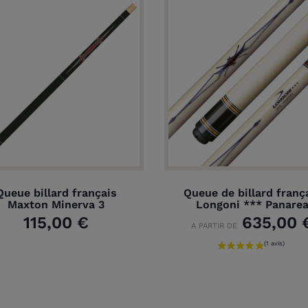
Queue billard français
Queue de billard franç
Maxton Minerva 3
Longoni *** Panare
115,00 €
635,00 
A PARTIR DE