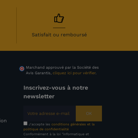
Satisfait ou remboursé
Marchand approuvé par la Société des
Avis Garantis,
cliquez ici pour vérifier
.
Inscrivez-vous à notre
newsletter
OK
tion
J'accepte les
conditions générales et la
politique de confidentialité
Conformément à la loi "informatique et