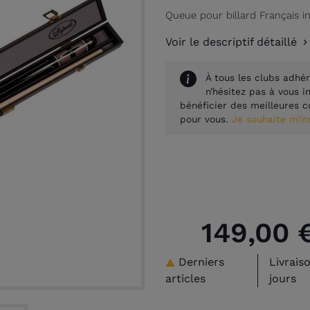
Queue pour billard Français in
Voir le descriptif détaillé
À tous les clubs adhér
n’hésitez pas à vous 
bénéficier des meilleures c
pour vous.
Je souhaite m’i
149,00 
Derniers
Livrais

articles
jours