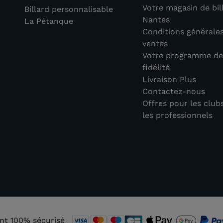
Votre magasin de bil
Billard personnalisable
Nantes
La Pétanque
Conditions générale
ventes
Votre programme d
fidélité
Livraison Plus
Contactez-nous
Offres pour les club
les professionnels
nt 100% sécurisé