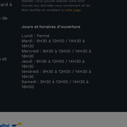
libertés", vous pouvez exercer votre droit
lard à
d'accès aux données vous concernant et les
faire rectifier en accédant à
cette page
.
s de
Jours et horaires d'ouverture
e
Lundi : Fermé
Mardi : 9H30 à 12H00 / 14H30 à
18H30
Mercredi : 9H30 à 12H00 / 14H30 à
18H30
s et
Jeudi : 9H30 à 12H00 / 14H30 à
18H30
Vendredi : 9H30 à 12H00 / 14H30 à
18H30
Samedi : 9H30 à 12H00 / 14H30 à
18H00