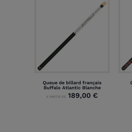
Queue de billard français
Buffalo Atlantic Blanche
189,00 €
A PARTIR DE