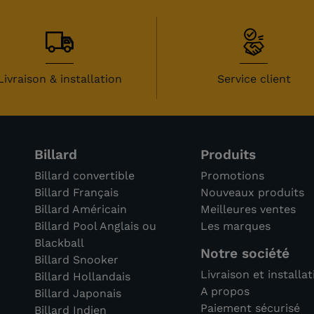
Livraison & installation
Service client
Billard
Produits
Billard convertible
Promotions
Billard Français
Nouveaux produits
Billard Américain
Meilleures ventes
Billard Pool Anglais ou
Les marques
Blackball
Notre société
Billard Snooker
Livraison et installa
Billard Hollandais
A propos
Billard Japonais
Paiement sécurisé
Billard Indien