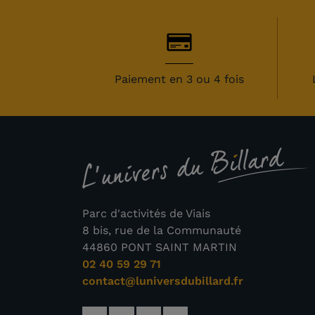
Paiement en 3 ou 4 fois
Parc d'activités de Viais
8 bis, rue de la Communauté
44860 PONT SAINT MARTIN
02 40 59 29 71
contact@luniversdubillard.fr