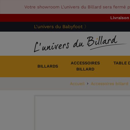
Votre showroom L'univers du Billard sera fermé p
Livraison
L'univers du Babyfoot 〉
ACCESSOIRES
TABLE 
BILLARDS
BILLARD
Accueil
Accessoires billard