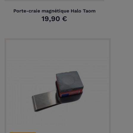
Porte-craie magnétique Halo Taom
19,90 €
(1 avis)