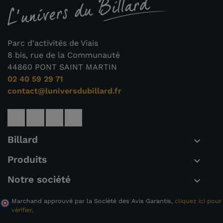
Parc d'activités de Viais
8 bis, rue de la Communauté
44860 PONT SAINT MARTIN
02 40 59 29 71
contact@luniversdubillard.fr
Billard

Produits

Notre société

Marchand approuvé par la Société des Avis Garantis,
cliquez ici pour
vérifier
.