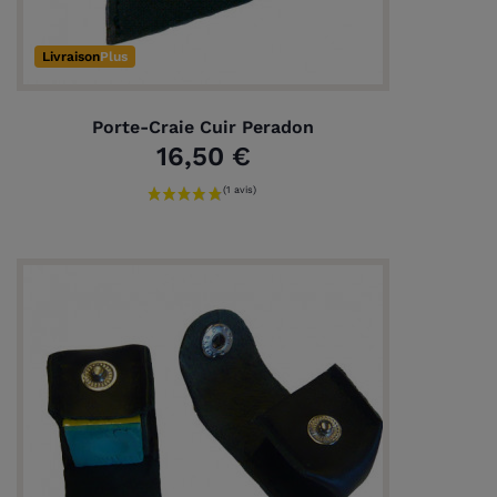
Livraison
Plus
Porte-Craie Cuir Peradon
16,50 €
(2 avis)