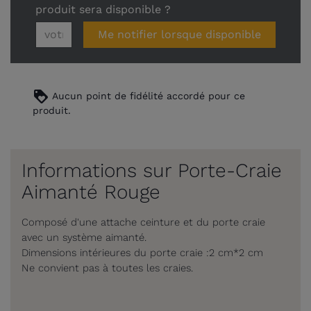
produit sera disponible ?
Me notifier lorsque disponible
loyalty
Aucun point de fidélité accordé pour ce
produit.
Informations sur Porte-Craie
Aimanté Rouge
Composé d'une attache ceinture et du porte craie
avec un système aimanté.
Dimensions intérieures du porte craie :2 cm*2 cm
Ne convient pas à toutes les craies.