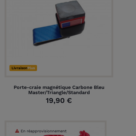
Livraison
Plus
Porte-craie magnétique Carbone Bleu
Master/Triangle/Standard
19,90 €
En réapprovisionnement