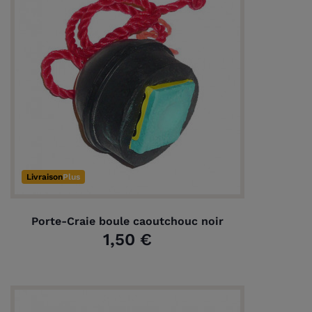
Livraison
Plus
Porte-Craie boule caoutchouc noir
1,50 €