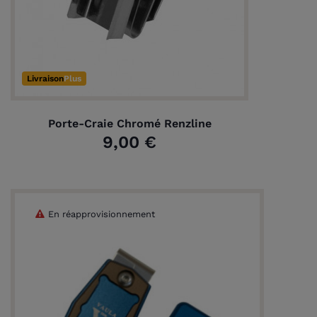
Livraison
Plus
Porte-Craie Chromé Renzline
9,00 €
En réapprovisionnement
(3 avis)