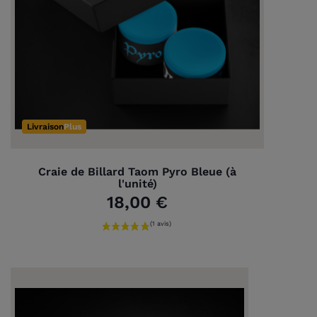
Livraison
Plus
Craie de Billard Taom Pyro Bleue (à
l'unité)
18,00 €