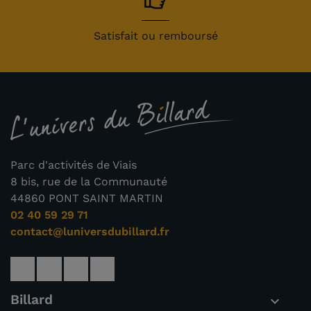
Satisfait ou remboursé
Parc d'activités de Viais
8 bis, rue de la Communauté
44860 PONT SAINT MARTIN
02 40 59 29 71
contact@luniversdubillard.fr
Billard
