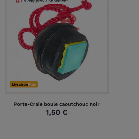
En réapprovisionnement
Livraison
Plus
Porte-Craie boule caoutchouc noir
1,50 €