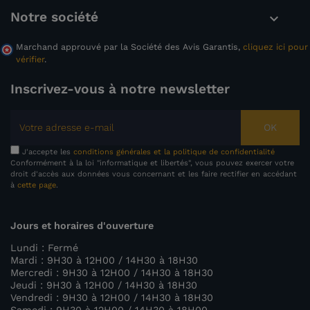
Notre société

Marchand approuvé par la Société des Avis Garantis,
cliquez ici pour
vérifier
.
Inscrivez-vous à notre newsletter
OK
J'accepte les
conditions générales et la politique de confidentialité
Conformément à la loi "informatique et libertés", vous pouvez exercer votre
droit d'accès aux données vous concernant et les faire rectifier en accédant
à
cette page
.
Jours et horaires d'ouverture
Lundi : Fermé
Mardi : 9H30 à 12H00 / 14H30 à 18H30
Mercredi : 9H30 à 12H00 / 14H30 à 18H30
Jeudi : 9H30 à 12H00 / 14H30 à 18H30
Vendredi : 9H30 à 12H00 / 14H30 à 18H30
Samedi : 9H30 à 12H00 / 14H30 à 18H00