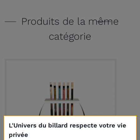
Produits de la même
catégorie
(3 avis)
L'Univers du billard respecte votre vie
privée