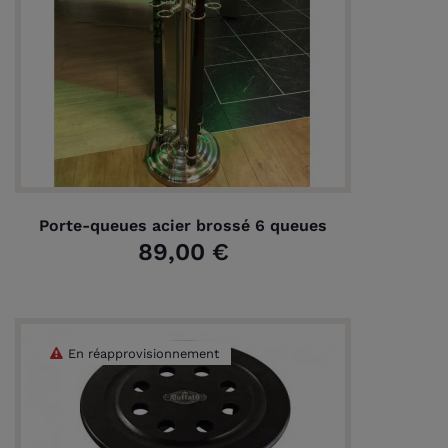
(1 avis)
Porte-queues acier brossé 6 queues
89,00 €
En réapprovisionnement