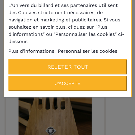
L'Univers du billard et ses partenaires utilisent
des Cookies strictement nécessaires, de
navigation et marketing et publicitaires. Si vous
souhaitez en savoir plus, cliquez sur "Plus
d'informations" ou "Personnaliser les cookies" ci-
Porte-queues Design Laqué blanc 6
dessous.
queues
Plus d'informations
Personnaliser les cookies
450,00 €
REJETER TOUT
J'ACCEPTE