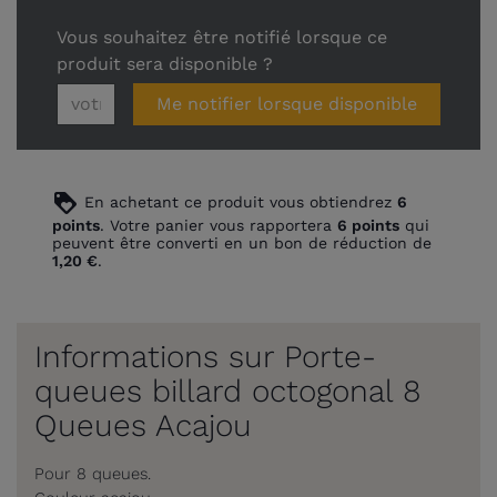
Vous souhaitez être notifié lorsque ce
produit sera disponible ?
Me notifier lorsque disponible
loyalty
En achetant ce produit vous obtiendrez
6
points
. Votre panier vous rapportera
6
points
qui
peuvent être converti en un bon de réduction de
1,20 €
.
Informations sur Porte-
queues billard octogonal 8
Queues Acajou
Pour 8 queues.