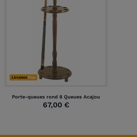
Livraison
Plus
Porte-queues rond 8 Queues Acajou
67,00 €