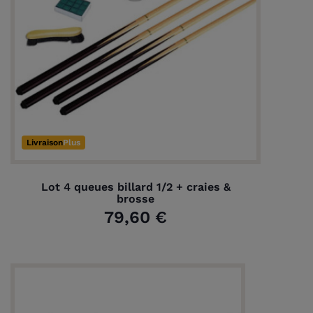
Livraison
Plus
Lot 4 queues billard 1/2 + craies &
brosse
79,60 €