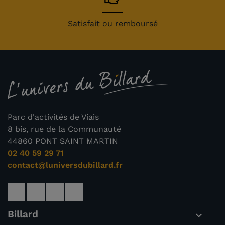
Satisfait ou remboursé
Parc d'activités de Viais
8 bis, rue de la Communauté
44860 PONT SAINT MARTIN
02 40 59 29 71
contact@luniversdubillard.fr
Billard
