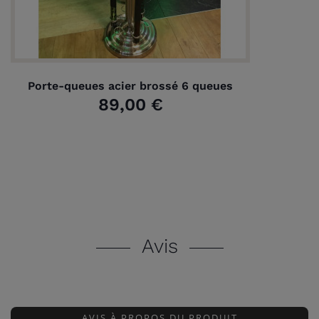
Porte-queues acier brossé 6 queues
89,00 €
Avis
AVIS À PROPOS DU PRODUIT