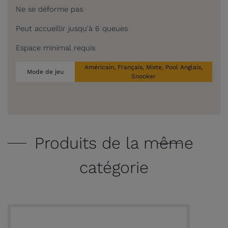
Ne se déforme pas
Peut accueillir jusqu'à 6 queues
Espace minimal requis
Américain, Français, Mixte, Pool Anglais,
Mode de jeu
Snooker
Produits de la même
catégorie