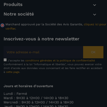
Produits

Notre société

Marchand approuvé par la Société des Avis Garantis,
cliquez ici pour
vérifier
.
Inscrivez-vous à notre newsletter
OK
J'accepte les
conditions générales et la politique de confidentialité
Conformément à la loi "informatique et libertés", vous pouvez exercer votre
droit d'accès aux données vous concernant et les faire rectifier en accédant
à
cette page
.
Jours et horaires d'ouverture
Lundi : Fermé
Mardi : 9H30 à 12H00 / 14H30 à 18H30
Mercredi : 9H30 à 12H00 / 14H30 à 18H30
Jeudi : 9H30 à 12H00 / 14H30 à 18H30