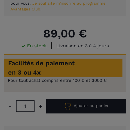
pour vous.
Je souhaite m’inscrire au programme
Avantages Club
.
89,00 €
En stock
Livraison en 3 à 4 jours

Facilités de paiement
en 3 ou 4x
Pour tout achat compris entre 100 € et 3000 €
-
+
Ajouter au panier