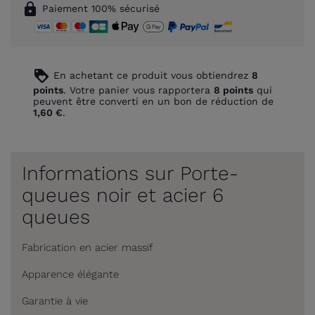
lock
Paiement 100% sécurisé
loyalty
En achetant ce produit vous obtiendrez
8
points
. Votre panier vous rapportera
8
points
qui
peuvent être converti en un bon de réduction de
1,60 €
.
Informations sur Porte-
queues noir et acier 6
queues
Fabrication en acier massif
Apparence élégante
Garantie à vie