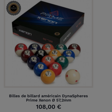
Billes de billard américain DynaSpheres
Prime Xenon Ø 57,2mm
108,00 €