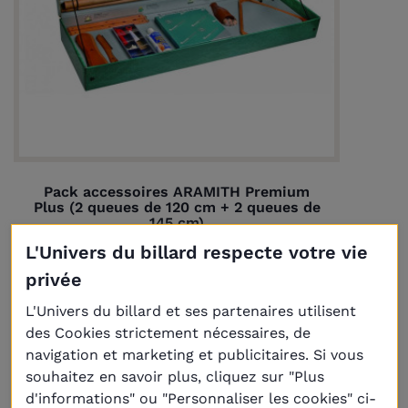
Pack accessoires ARAMITH Premium
Plus (2 queues de 120 cm + 2 queues de
145 cm)
449,00 €
L'Univers du billard respecte votre vie
privée
L'Univers du billard et ses partenaires utilisent
des Cookies strictement nécessaires, de
navigation et marketing et publicitaires. Si vous
souhaitez en savoir plus, cliquez sur "Plus
d'informations" ou "Personnaliser les cookies" ci-