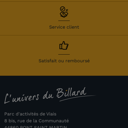
Service client
Satisfait ou remboursé
Parc d'activités de Viais
8 bis, rue de la Communauté
44860 PONT SAINT MARTIN