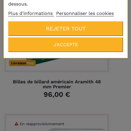
dessous.
Plus d'informations
Personnaliser les cookies
REJETER TOUT
J'ACCEPTE
Livraison
Plus
Billes de billard américain Aramith 48
mm Premier
96,00 €
En réapprovisionnement