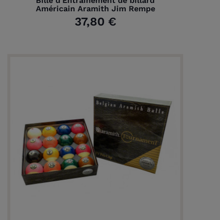
Bille d'Entraînement de billard
Américain Aramith Jim Rempe
37,80 €