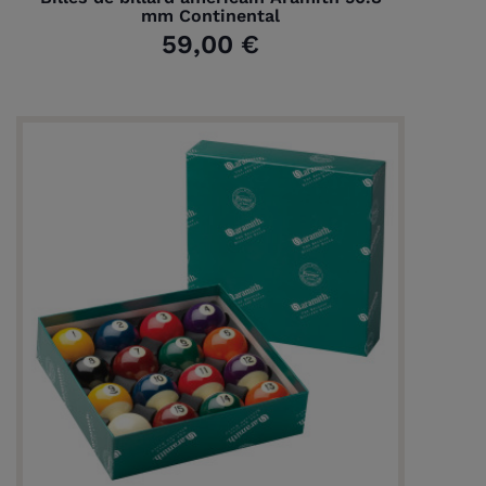
mm Continental
59,00 €