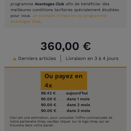
programme
Avantages Club
afin de bénéficier des
meilleures conditions tarifaires spécialement étudiées
pour vous.
Je souhaite m’inscrire au programme
Avantages Club
.
360,00 €
Derniers articles
Livraison en 3 à 4 jours

Ou payez en
4x
98.42 €
aujourd'hui
90.00 €
dans 1 mois
90.00 €
dans 2 mois
90.00 €
dans 3 mois
Ceci est une estimation, pour consulter l'offre contractuelle de
notre partenaire Oney, veuillez cliquer sur le logo Oney qui se
trouvera dans votre panier.