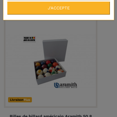
J'ACCEPTE
Livraison
Plus
Billes de billard américain Aramith 50.8