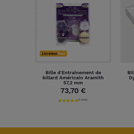
Livraison
Plus
Bille d'Entraînement de
Bi
billard Américain Aramith
D
57,2 mm
73,70 €