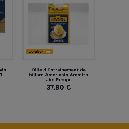
Livraison
Plus
ain
Bille d'Entraînement de
Ø
billard Américain Aramith
Jim Rempe
37,80 €