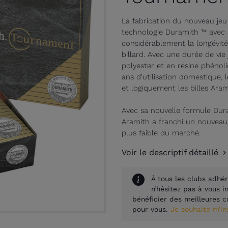
La fabrication du nouveau jeu
technologie Duramith ™ avec 
considérablement la longévité 
billard.
Avec une durée de vie j
polyester et en résine phénol
ans d'utilisation domestique, 
et logiquement les billes Ara
Avec sa nouvelle formule Dura
Aramith a franchi un nouveau p
plus faible du marché.
Voir le descriptif détaillé
À tous les clubs adhér
n’hésitez pas à vous 
bénéficier des meilleures c
pour vous.
Je souhaite m’i