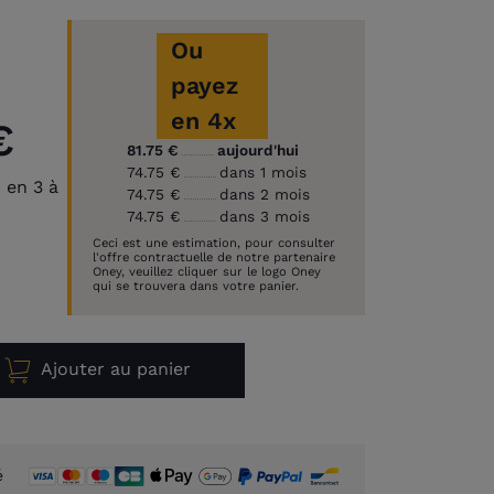
Ou
payez
en 4x
€
81.75 €
aujourd'hui
74.75 €
dans 1 mois
 en 3 à
74.75 €
dans 2 mois
74.75 €
dans 3 mois
Ceci est une estimation, pour consulter
l'offre contractuelle de notre partenaire
Oney, veuillez cliquer sur le logo Oney
qui se trouvera dans votre panier.
Ajouter au panier
é