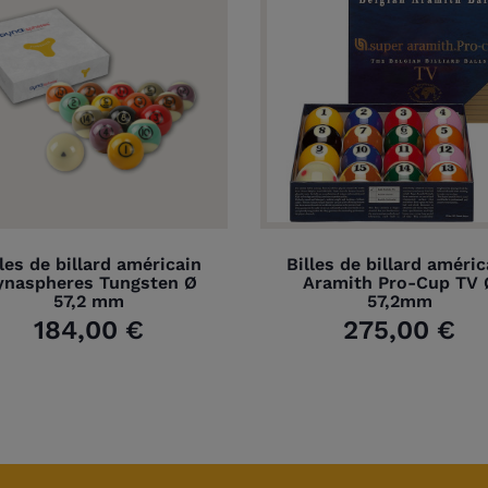
lles de billard américain
Billes de billard améric
ynaspheres Tungsten Ø
Aramith Pro-Cup TV 
57,2 mm
57,2mm
184,00 €
275,00 €