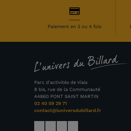
Paiement en 3 ou 4 fois
Parc d'activités de Viais
8 bis, rue de la Communauté
44860 PONT SAINT MARTIN
02 40 59 29 71
contact@luniversdubillard.fr