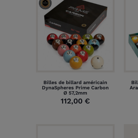
Billes de billard américain
Bi
DynaSpheres Prime Carbon
Ara
Ø 57,2mm
112,00 €