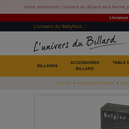
Votre showroom L'univers du Billard sera fermé p
Livraison
L'univers du Babyfoot 〉
ACCESSOIRES
TABLE 
BILLARDS
BILLARD
Accueil
Accessoires billard
Bill