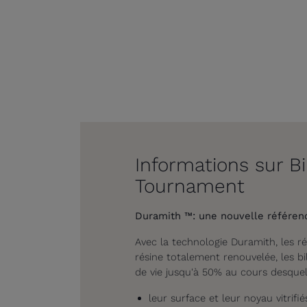
Informations sur B
Tournament
Duramith ™: une nouvelle référenc
Avec la technologie Duramith, les r
résine totalement renouvelée, les b
de vie jusqu'à 50% au cours desquel
leur surface et leur noyau vitrif