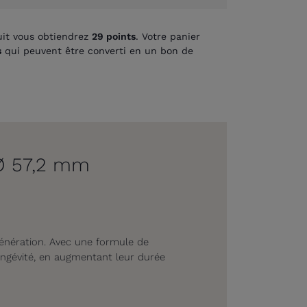
it vous obtiendrez
29
points
. Votre panier
s
qui peuvent être converti en un bon de
 Ø 57,2 mm
énération.
Avec une formule de
ongévité, en augmentant leur durée