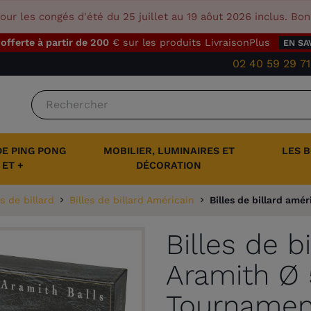
our les congés d'été du 25 juillet au 19 aôut 2026 inclus. Bo
 offerte à partir de 200
€ sur les produits LivraisonPlus
EN SA
02 40 59 29 71
DE PING PONG
MOBILIER, LUMINAIRES ET
LES 
ET +
DÉCORATION
es de billard
Billes de billard Américain
Billes de billard am
Billes de b
Aramith Ø
Tournamen