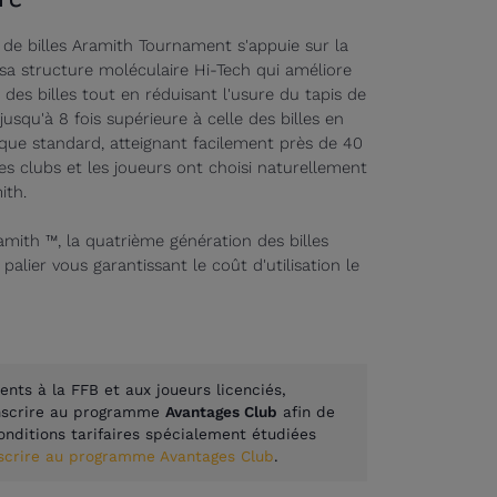
 de billes Aramith Tournament s'appuie sur la
sa structure moléculaire
Hi-Tech
qui améliore
des billes tout en réduisant l'usure du tapis de
usqu'à 8 fois supérieure à celle des billes en
ique standard, atteignant facilement près de 40
les clubs et les joueurs ont choisi naturellement
mith
.
mith ™, la quatrième génération des billes
alier vous garantissant le coût d'utilisation le
ents à la FFB et aux joueurs licenciés,
inscrire au programme
Avantages Club
afin de
onditions tarifaires spécialement étudiées
nscrire au programme Avantages Club
.