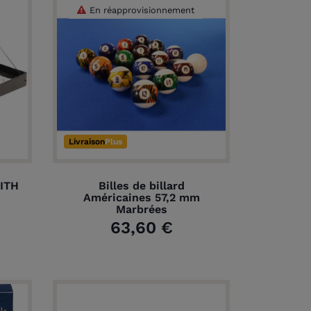
En réapprovisionnement
Livraison
Plus
ITH
Billes de billard
Américaines 57,2 mm
Marbrées
63,60 €