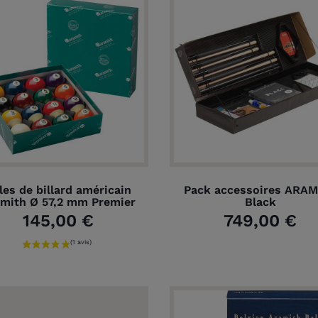
lles de billard américain
Pack accessoires ARAM
mith Ø 57,2 mm Premier
Black
145,00 €
749,00 €