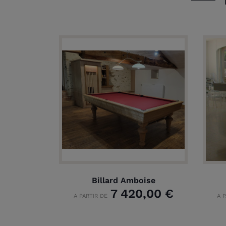
Billard Amboise
7 420,00 €
A PARTIR DE
A 