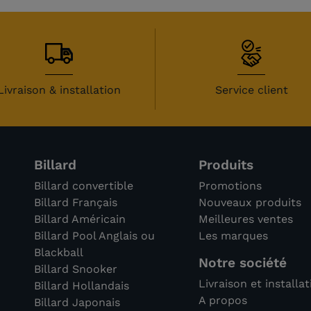
Livraison & installation
Service client
Billard
Produits
Billard convertible
Promotions
Billard Français
Nouveaux produits
Billard Américain
Meilleures ventes
Billard Pool Anglais ou
Les marques
Blackball
Notre société
Billard Snooker
Livraison et installa
Billard Hollandais
A propos
Billard Japonais