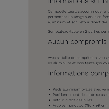
Informations sur Bil
Ce modèle saura s'accommoder à tous
permettent un usage aussi bien fami
aluminium et son retour direct des 
Son plateau-table en 2 parties perm
Aucun compromis
Avec sa taille de compétition, vous 
en aluminium et bois teinté gris vo
Informations comp
Pieds aluminium ovales avec véri
Positionnement de l'ardoise assur
Retour direct des billes.
Ardoise monobloc (190 x 99 cm) 