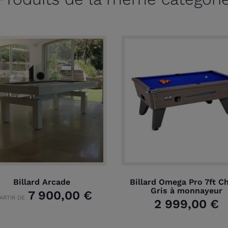
Billard Arcade
Billard Omega Pro 7ft C
Gris à monnayeur
7 900,00 €
PARTIR DE
2 999,00 €