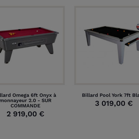
llard Omega 6ft Onyx à
Billard Pool York 7ft Bl
monnayeur 2.0 - SUR
3 019,00 €
COMMANDE
2 919,00 €