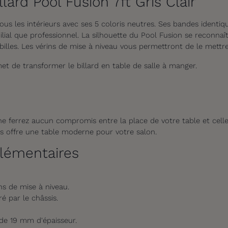
lard Pool Fusion 7ft Gris Clair
 les intérieurs avec ses 5 coloris neutres. Ses bandes identiqu
lial que professionnel. La silhouette du Pool Fusion se reconnaît
billes. Les vérins de mise à niveau vous permettront de le mettre
et de transformer le billard en table de salle à manger.
ne ferrez aucun compromis entre la place de votre table et celle 
us offre une table moderne pour votre salon.
lémentaires
ns de mise à niveau.
é par le châssis.
de 19 mm d'épaisseur.