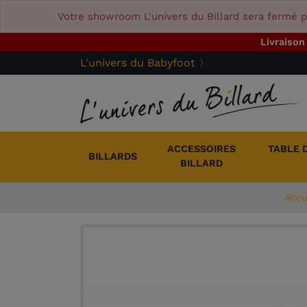
Votre showroom L'univers du Billard sera fermé p
Livraison
L'univers du Babyfoot 〉
ACCESSOIRES
TABLE 
BILLARDS
BILLARD
Accu