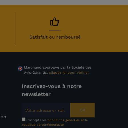
Satisfait ou remboursé
Marchand approuvé par la Société des
Avis Garantis,
cliquez ici pour vérifier
.
Inscrivez-vous à notre
newsletter
OK
tion
J'accepte les
conditions générales et la
politique de confidentialité