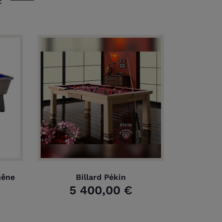
hêne
Billard Pékin
5 400,00 €