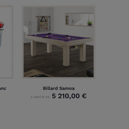
anc
Billard Samoa
5 210,00 €
A PARTIR DE