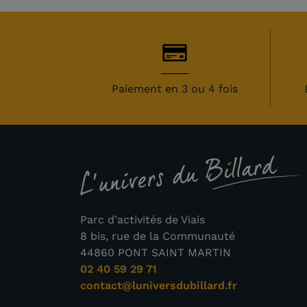
Paiement en 3 ou 4 fois
Parc d'activités de Viais
8 bis, rue de la Communauté
44860 PONT SAINT MARTIN
02 40 59 29 71
contact@luniversdubillard.fr