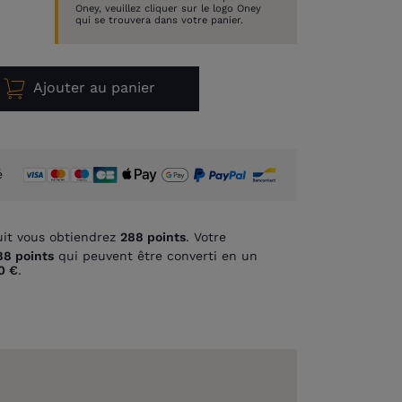
Oney, veuillez cliquer sur le logo Oney
qui se trouvera dans votre panier.
Ajouter au panier
é
it vous obtiendrez
288
points
. Votre
88
points
qui peuvent être converti en un
0 €
.