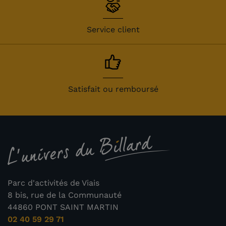
Service client
Satisfait ou remboursé
Parc d'activités de Viais
8 bis, rue de la Communauté
44860 PONT SAINT MARTIN
02 40 59 29 71