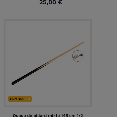
25,00 €
(2 avis)
Livraison
Plus
Queue de billard mixte 145 cm 1/2