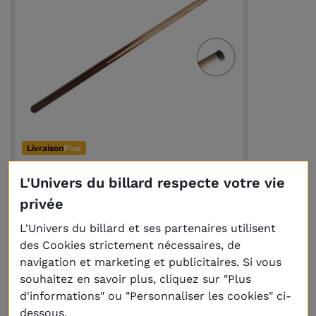
Livraison
Plus
L'Univers du billard respecte votre vie
Queue billard Frêne 145 cm 1/2
privée
35,00 €
L'Univers du billard et ses partenaires utilisent
des Cookies strictement nécessaires, de
navigation et marketing et publicitaires. Si vous
souhaitez en savoir plus, cliquez sur "Plus
d'informations" ou "Personnaliser les cookies" ci-
dessous.