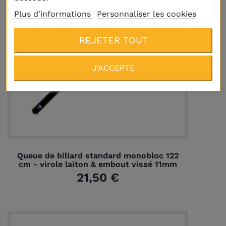
Plus d'informations
Personnaliser les cookies
REJETER TOUT
J'ACCEPTE
Queue de billard standard monobloc 122
cm - virole laiton & embout vissé 11mm
21,50 €