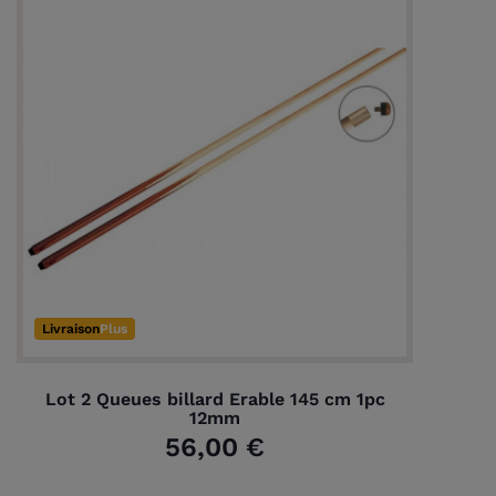
Livraison
Plus
(1 avis)
Lot 2 Queues billard Erable 145 cm 1pc
12mm
56,00 €