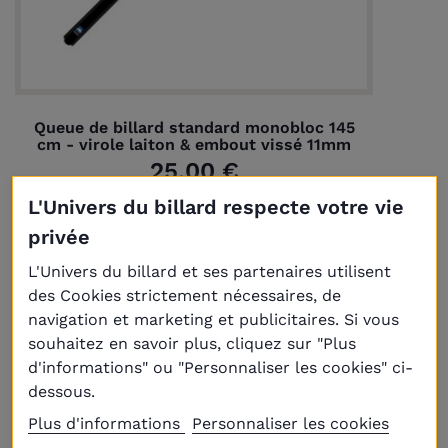
Queue de billard standard monobloc 145
cm - virole laiton & embout vissé 11mm
25,00 €
L'Univers du billard respecte votre vie
privée
L'Univers du billard et ses partenaires utilisent
des Cookies strictement nécessaires, de
navigation et marketing et publicitaires. Si vous
souhaitez en savoir plus, cliquez sur "Plus
d'informations" ou "Personnaliser les cookies" ci-
dessous.
Plus d'informations
Personnaliser les cookies