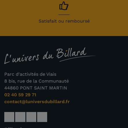
Satisfait ou remboursé
Parc d'activités de Viais
8 bis, rue de la Communauté
44860 PONT SAINT MARTIN
02 40 59 29 71
contact@luniversdubillard.fr