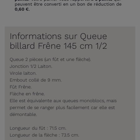
peuvent être converti en un bon de réduction de
0,60 €
.
Informations sur Queue
billard Frêne 145 cm 1/2
Queue 2 pièces (un fût et une flèche).
Jonction 1/2 Laiton.
Virole laiton.
Embout collé de 9 mm.
Fût Frêne.
Flèche en frêne.
Elle est équivalente aux queues monoblocs, mais
permet de se ranger plus facilement car elle est
démontable.
Longueur du fût : 71.5 cm.
Longueur de la flèche : 73.5 cm.