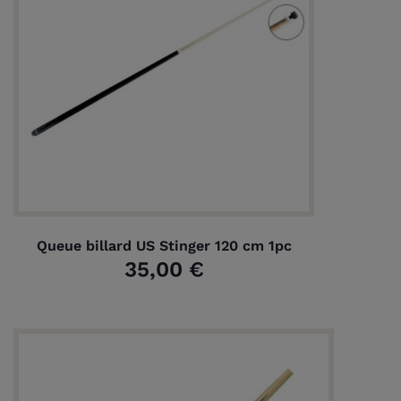
Queue billard US Stinger 120 cm 1pc
35,00 €