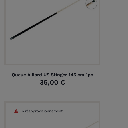
Queue billard US Stinger 145 cm 1pc
35,00 €
En réapprovisionnement