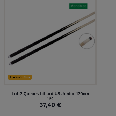
Livraison
Plus
Lot 2 Queues billard US Junior 120cm
1pc
37,40 €