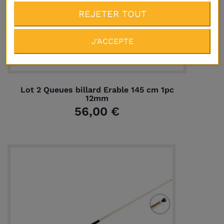
REJETER TOUT
J'ACCEPTE
Livraison
Plus
Lot 2 Queues billard Erable 145 cm 1pc
12mm
56,00 €