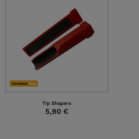
Livraison
Plus
Tip Shapers
5,90 €