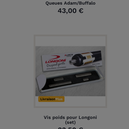
Queues Adam/Buffalo
43,00 €
Livraison
Plus
Vis poids pour Longoni
(set)