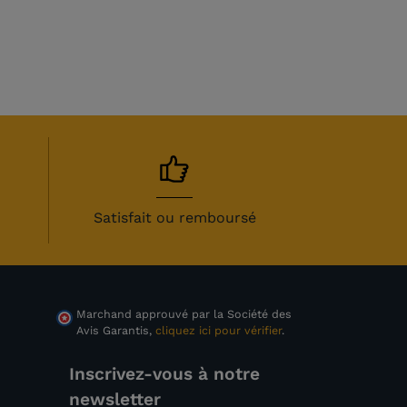
Satisfait ou remboursé
Marchand approuvé par la Société des
Avis Garantis,
cliquez ici pour vérifier
.
Inscrivez-vous à notre
newsletter