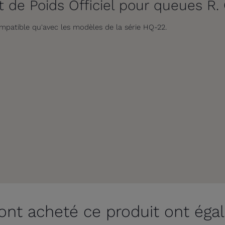
it de Poids Officiel pour queues 
ompatible qu'avec les modèles de la série HQ-22.
 ont acheté ce produit ont éga