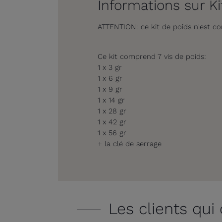
Informations sur K
ATTENTION: ce kit de poids n'est c
Ce kit comprend 7 vis de poids:
1 x 3 gr
1 x 6 gr
1 x 9 gr
1 x 14 gr
1 x 28 gr
1 x 42 gr
1 x 56 gr
+ la clé de serrage
Les clients qui