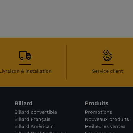
Livraison & installation
Service client
Billard
Produits
Billard convertible
Promotions
Billard Français
Nouveaux produits
Billard Américain
Meilleures ventes