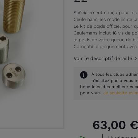
Spécialement conçu pour les
Ceulemans, les modèles de la
Le kit de poids officiel pour
Ceulemans inclut 16 vis de po
le poids de votre queue de bi
Compatible uniquement avec l
Voir le descriptif détaillé
À tous les clubs adhér
n’hésitez pas à vous 
bénéficier des meilleures c
pour vous.
Je souhaite m’i
63,00 
En
Livraison en 