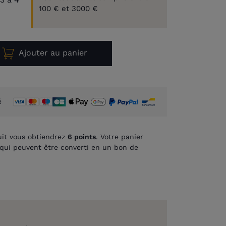
100 € et 3000 €
Ajouter au panier
é
it vous obtiendrez
6
points
. Votre panier
qui peuvent être converti en un bon de