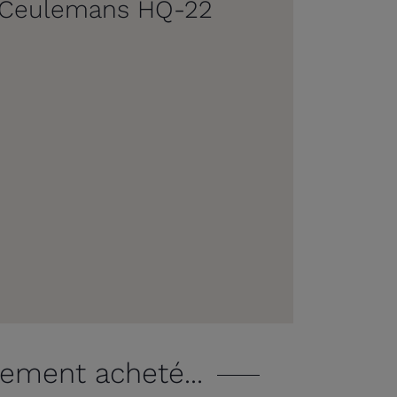
R. Ceulemans HQ-22
lement acheté...