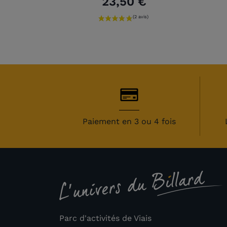
23,50 €
Paiement en 3 ou 4 fois
Parc d'activités de Viais