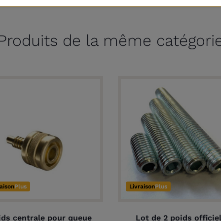
Produits de la même catégori
raison
Plus
Livraison
Plus
ids centrale pour queue
Lot de 2 poids officie