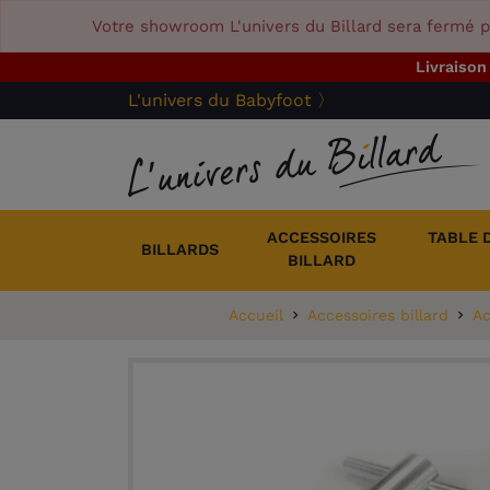
Votre showroom L'univers du Billard sera fermé p
Livraison
L'univers du Babyfoot 〉
ACCESSOIRES
TABLE 
BILLARDS
BILLARD
Accueil
Accessoires billard
Ac