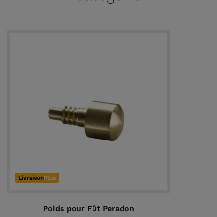
Livraison
Plus
Poids pour Fût Peradon