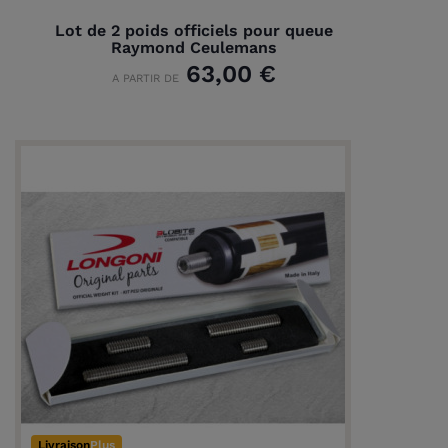
Lot de 2 poids officiels pour queue
Raymond Ceulemans
63,00 €
A PARTIR DE
Livraison
Plus