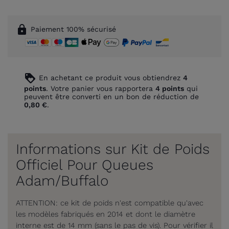
lock
Paiement 100% sécurisé
loyalty
En achetant ce produit vous obtiendrez
4
points
. Votre panier vous rapportera
4
points
qui
peuvent être converti en un bon de réduction de
0,80 €
.
Informations sur Kit de Poids
Officiel Pour Queues
Adam/Buffalo
ATTENTION: ce kit de poids n'est compatible qu'avec
les modèles fabriqués en 2014 et dont le diamètre
interne est de 14 mm (sans le pas de vis). Pour vérifier il