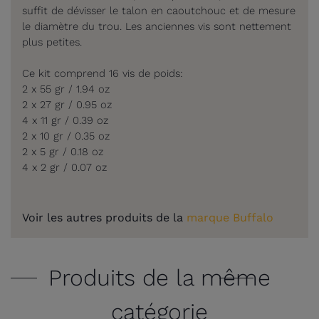
suffit de dévisser le talon en caoutchouc et de mesure
le diamètre du trou. Les anciennes vis sont nettement
plus petites.
Ce kit comprend 16 vis de poids:
2 x 55 gr / 1.94 oz
2 x 27 gr / 0.95 oz
4 x 11 gr / 0.39 oz
2 x 10 gr / 0.35 oz
2 x 5 gr / 0.18 oz
4 x 2 gr / 0.07 oz
Voir les autres produits de la
marque Buffalo
Produits de la même
catégorie