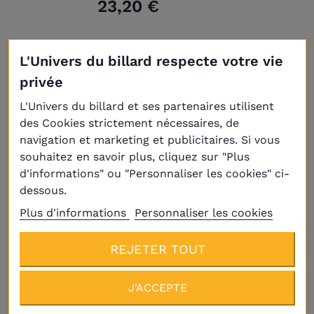
23,20 €
L'Univers du billard respecte votre vie
privée
L'Univers du billard et ses partenaires utilisent
des Cookies strictement nécessaires, de
navigation et marketing et publicitaires. Si vous
souhaitez en savoir plus, cliquez sur "Plus
d'informations" ou "Personnaliser les cookies" ci-
dessous.
Plus d'informations
Personnaliser les cookies
REJETER TOUT
Livraison
Plus
J'ACCEPTE
Poids centrale pour queue Peradon