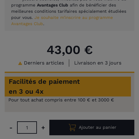
programme
Avantages Club
afin de bénéficier des
meilleures conditions tarifaires spécialement étudiées
pour vous.
Je souhaite m’inscrire au programme
Avantages Club
.
43,00 €
Derniers articles
Livraison en 3 jours

Facilités de paiement
en 3 ou 4x
Pour tout achat compris entre 100 € et 3000 €
-
+
Ajouter au panier