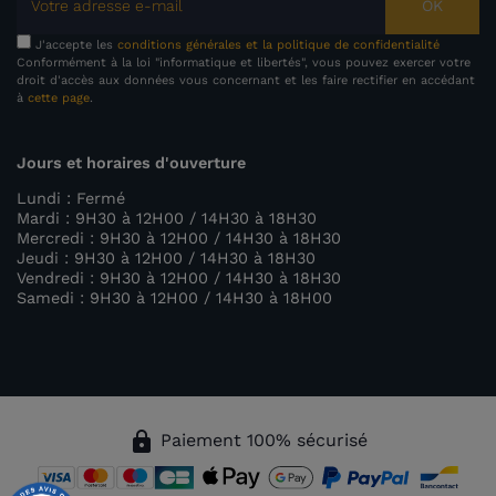
OK
J'accepte les
conditions générales et la politique de confidentialité
Conformément à la loi "informatique et libertés", vous pouvez exercer votre
droit d'accès aux données vous concernant et les faire rectifier en accédant
à
cette page
.
Jours et horaires d'ouverture
Lundi : Fermé
Mardi : 9H30 à 12H00 / 14H30 à 18H30
Mercredi : 9H30 à 12H00 / 14H30 à 18H30
Jeudi : 9H30 à 12H00 / 14H30 à 18H30
Vendredi : 9H30 à 12H00 / 14H30 à 18H30
Samedi : 9H30 à 12H00 / 14H30 à 18H00
lock
Paiement 100% sécurisé