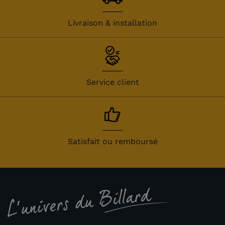
Livraison & installation
Service client
Satisfait ou remboursé