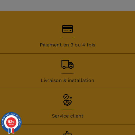
Paiement en 3 ou 4 fois
Livraison & installation
Service client
9.2
/10
544 avis