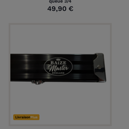
queue 3/4
49,90 €
Livraison
Plus