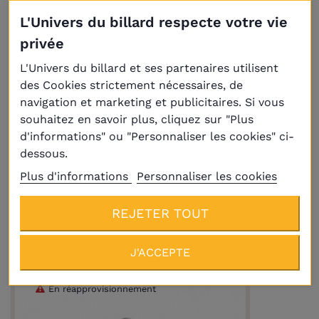
L'Univers du billard respecte votre vie
privée
L'Univers du billard et ses partenaires utilisent
des Cookies strictement nécessaires, de
navigation et marketing et publicitaires. Si vous
souhaitez en savoir plus, cliquez sur "Plus
d'informations" ou "Personnaliser les cookies" ci-
dessous.
Plus d'informations
Personnaliser les cookies
Carrom de Loisirs Mango 83*83
REJETER TOUT
99,00 €
J'ACCEPTE
En réapprovisionnement