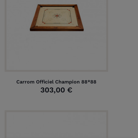
Carrom Officiel Champion 88*88
303,00 €