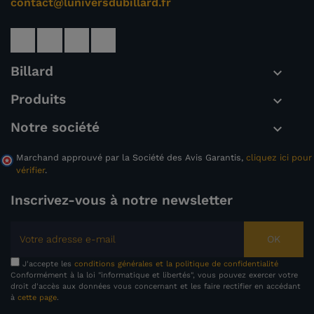
contact@luniversdubillard.fr
Billard

Produits

Notre société

Marchand approuvé par la Société des Avis Garantis,
cliquez ici pour
vérifier
.
Inscrivez-vous à notre newsletter
OK
J'accepte les
conditions générales et la politique de confidentialité
Conformément à la loi "informatique et libertés", vous pouvez exercer votre
droit d'accès aux données vous concernant et les faire rectifier en accédant
à
cette page
.