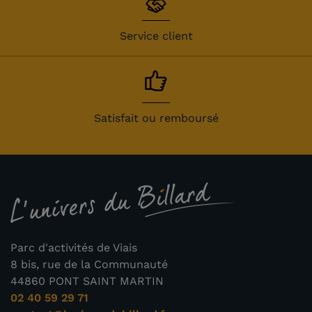
Service client
Satisfait ou remboursé
Parc d'activités de Viais
8 bis, rue de la Communauté
44860 PONT SAINT MARTIN
02 40 59 29 71