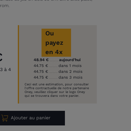
rrom.
Ou
payez
en 4x
€
48.94 €
aujourd'hui
44.75 €
dans 1 mois
3 à 4
44.75 €
dans 2 mois
44.75 €
dans 3 mois
Ceci est une estimation, pour consulter
l'offre contractuelle de notre partenaire
Oney, veuillez cliquer sur le logo Oney
qui se trouvera dans votre panier.
Ajouter au panier