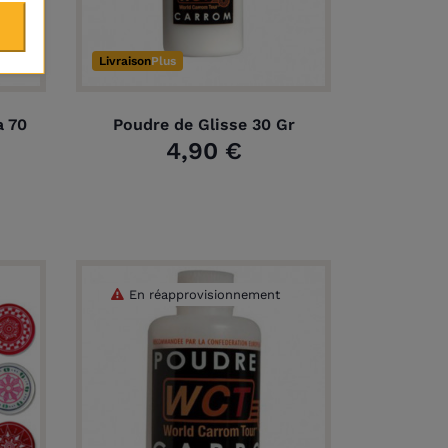
Livraison
Plus
a 70
Poudre de Glisse 30 Gr
4,90 €
En réapprovisionnement