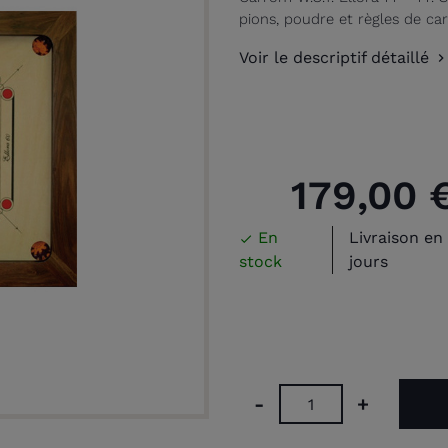
pions, poudre et règles de ca
Voir le descriptif détaillé
179,00 
En
Livraison en 

stock
jours
-
+