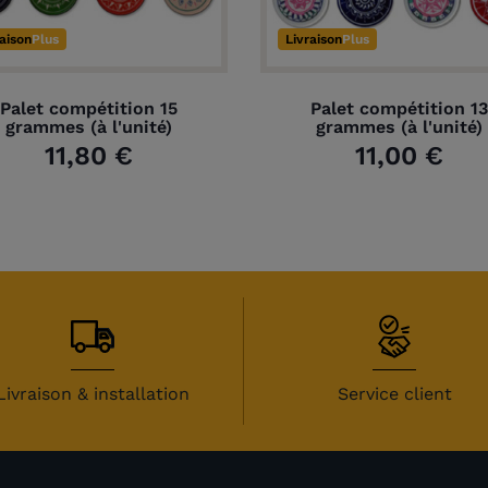
raison
Plus
Livraison
Plus
Palet compétition 15
Palet compétition 13
grammes (à l'unité)
grammes (à l'unité)
11,80 €
11,00 €
Livraison & installation
Service client