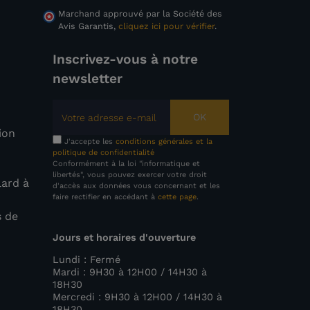
Marchand approuvé par la Société des
Avis Garantis,
cliquez ici pour vérifier
.
Inscrivez-vous à notre
newsletter
OK
tion
J'accepte les
conditions générales et la
politique de confidentialité
Conformément à la loi "informatique et
libertés", vous pouvez exercer votre droit
lard à
d'accès aux données vous concernant et les
faire rectifier en accédant à
cette page
.
s de
Jours et horaires d'ouverture
e
Lundi : Fermé
Mardi : 9H30 à 12H00 / 14H30 à
18H30
Mercredi : 9H30 à 12H00 / 14H30 à
18H30