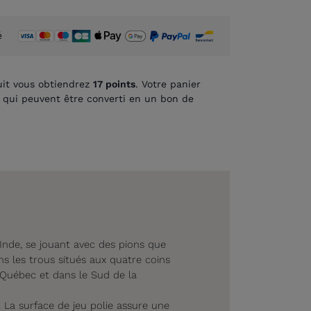
é
it vous obtiendrez
17
points
. Votre panier
qui peuvent être converti en un bon de
 Inde, se jouant avec des pions que
ans les trous situés aux quatre coins
 Québec et dans le Sud de la
 La surface de jeu polie assure une