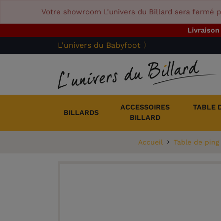
Votre showroom L'univers du Billard sera fermé p
Livraison
L'univers du Babyfoot 〉
ACCESSOIRES
TABLE 
BILLARDS
BILLARD
Accueil
Table de ping