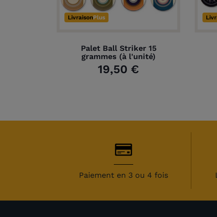
Livraison
Plus
Liv
Palet Ball Striker 15
grammes (à l'unité)
19,50 €
Paiement en 3 ou 4 fois