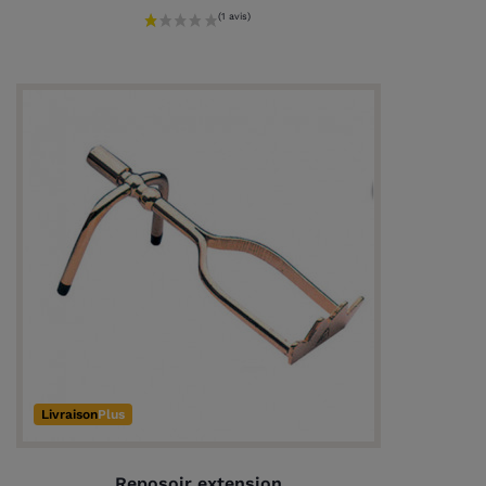
(1 avis)
Livraison
Plus
Reposoir extension