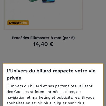
Livraison
Plus
Procédés Elkmaster 8 mm (par 5)
14,40 €
L'Univers du billard respecte votre vie
privée
Produits de la même
L'Univers du billard et ses partenaires utilisent
catégorie
des Cookies strictement nécessaires, de
navigation et marketing et publicitaires. Si vous
souhaitez en savoir plus, cliquez sur "Plus