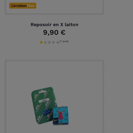
Livraison
Plus
Reposoir en X laiton
9,90 €