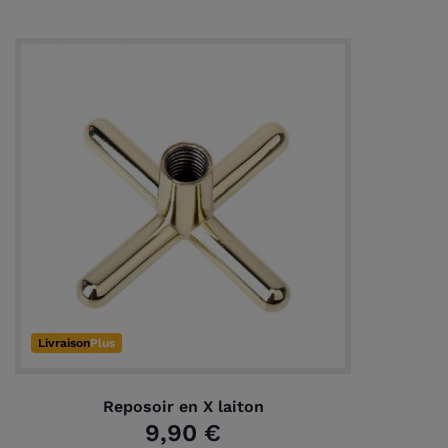
Livraison
Plus
Reposoir en X laiton
9,90 €