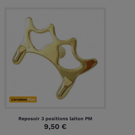
Livraison
Plus
Reposoir 3 positions laiton PM
9,50 €
(1 avis)