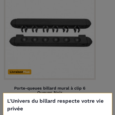
Livraison
Plus
Porte-queues billard mural à clip 6
Queues Noir
14,00 €
L'Univers du billard respecte votre vie
privée