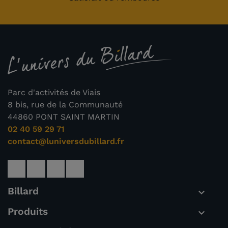
Parc d'activités de Viais
8 bis, rue de la Communauté
44860 PONT SAINT MARTIN
02 40 59 29 71
contact@luniversdubillard.fr
(1 avis)
Billard

Produits
