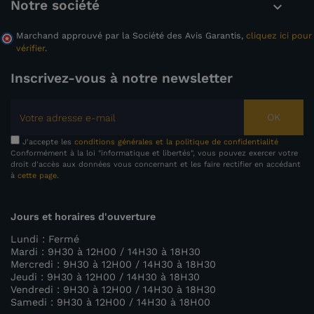
Notre société

Marchand approuvé par la Société des Avis Garantis,
cliquez ici pour
vérifier
.
Inscrivez-vous à notre newsletter
OK
J'accepte les
conditions générales et la politique de confidentialité
Conformément à la loi "informatique et libertés", vous pouvez exercer votre
droit d'accès aux données vous concernant et les faire rectifier en accédant
à
cette page
.
Jours et horaires d'ouverture
Lundi : Fermé
Mardi : 9H30 à 12H00 / 14H30 à 18H30
Mercredi : 9H30 à 12H00 / 14H30 à 18H30
Jeudi : 9H30 à 12H00 / 14H30 à 18H30
Vendredi : 9H30 à 12H00 / 14H30 à 18H30
Samedi : 9H30 à 12H00 / 14H30 à 18H00