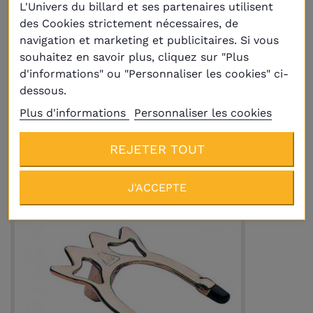
L'Univers du billard et ses partenaires utilisent
des Cookies strictement nécessaires, de
navigation et marketing et publicitaires. Si vous
souhaitez en savoir plus, cliquez sur "Plus
d'informations" ou "Personnaliser les cookies" ci-
Produits de la même
dessous.
catégorie
Plus d'informations
Personnaliser les cookies
REJETER TOUT
J'ACCEPTE
En réapprovisionnement
(1 avis)