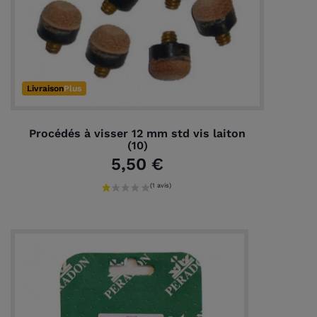
Livraison
Plus
Procédés à visser 12 mm std vis laiton
(10)
5,50 €