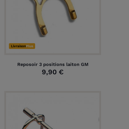
(1 avis)
Livraison
Plus
Reposoir 3 positions laiton GM
9,90 €