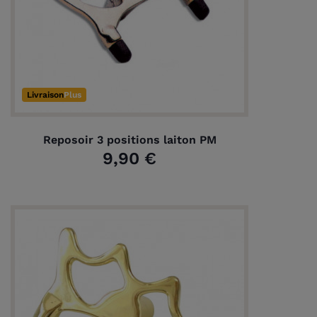
Livraison
Plus
Reposoir 3 positions laiton PM
9,90 €
(2 avis)