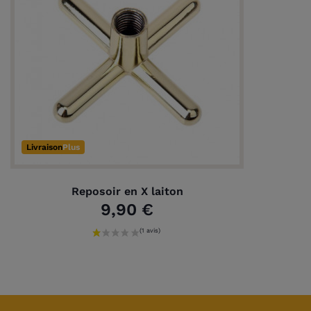
(1 avis)
Livraison
Plus
Reposoir en X laiton
9,90 €