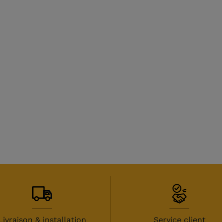
Livraison & installation
Service client