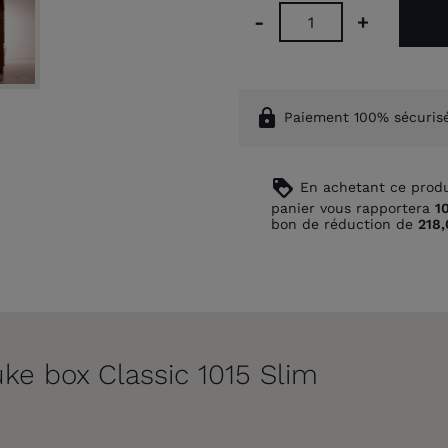
-
+
lock
Paiement 100% sécuris
loyalty
En achetant ce produ
panier vous rapportera
1
bon de réduction de
218,
uke box Classic 1015 Slim