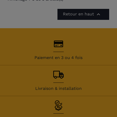

Retour en haut
Paiement en 3 ou 4 fois
Livraison & installation