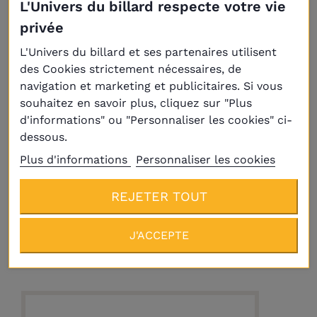
L'Univers du billard respecte votre vie
privée
L'Univers du billard et ses partenaires utilisent
des Cookies strictement nécessaires, de
navigation et marketing et publicitaires. Si vous
souhaitez en savoir plus, cliquez sur "Plus
d'informations" ou "Personnaliser les cookies" ci-
dessous.
Plus d'informations
Personnaliser les cookies
REJETER TOUT
Livraison
Plus
J'ACCEPTE
Procédés Elk-Pro tips 9,5 mm Medium(3)
59,90 €