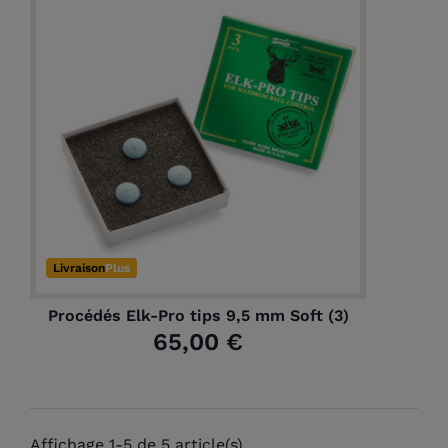
(1 avis)
Livraison
Plus
Procédés Elk-Pro tips 9,5 mm Soft (3)
65,00 €
Affichage 1-5 de 5 article(s)