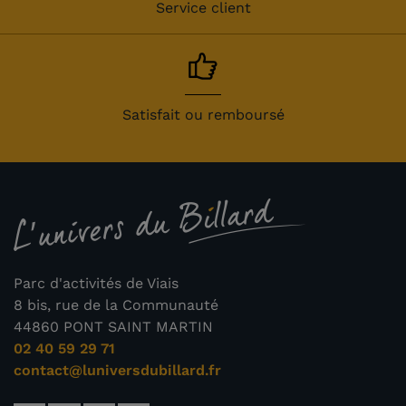
Service client
Satisfait ou remboursé
Parc d'activités de Viais
8 bis, rue de la Communauté
44860 PONT SAINT MARTIN
02 40 59 29 71
contact@luniversdubillard.fr