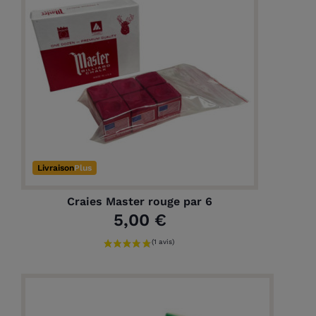
Livraison
Plus
Craies Master rouge par 6
5,00 €