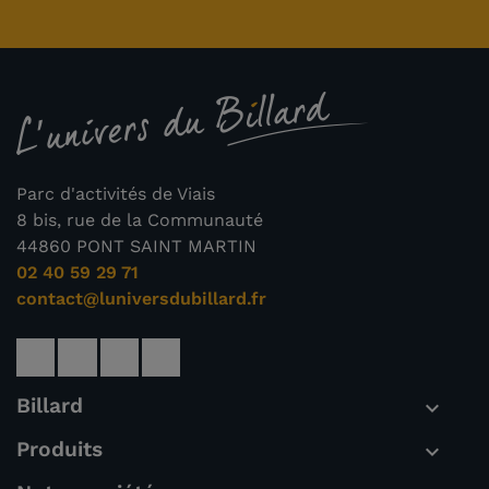
Parc d'activités de Viais
8 bis, rue de la Communauté
44860 PONT SAINT MARTIN
02 40 59 29 71
contact@luniversdubillard.fr
Billard

Produits
