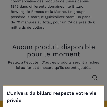
commercialise des produits de loisirs depuis
1845 dans différents domaines : le Billard,
Bowling, le Fitness et la Marine. Le groupe
possède la marque Quicksilver parmi un panel
de 70 marques au total, pour un CA de près de 6
milliards de dollars.
Aucun produit disponible
pour le moment
Restez à l'écoute ! D'autres produits seront affichés
ici au fur et à mesure qu'ils seront ajoutés.
L'Univers du billard respecte votre vie
privée