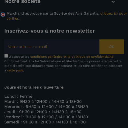
Notre société

Marchand approuvé par la Société des Avis Garantis,
cliquez ici pour
vérifier
.
Inscrivez-vous à notre newsletter
OK
J'accepte les
conditions générales et la politique de confidentialité
Conformément à la loi "informatique et libertés", vous pouvez exercer votre
droit d'accès aux données vous concernant et les faire rectifier en accédant
à
cette page
.
Jours et horaires d'ouverture
Lundi : Fermé
Mardi : 9H30 à 12H00 / 14H30 à 18H30
Mercredi : 9H30 à 12H00 / 14H30 à 18H30
Jeudi : 9H30 à 12H00 / 14H30 à 18H30
Vendredi : 9H30 à 12H00 / 14H30 à 18H30
Samedi : 9H30 à 12H00 / 14H30 à 18H00