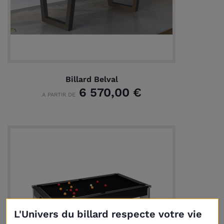
Billard Belval
6 570,00 €
A PARTIR DE
L'Univers du billard respecte votre vie