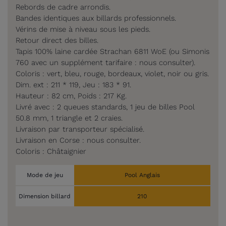
Rebords de cadre arrondis.
Bandes identiques aux billards professionnels.
Vérins de mise à niveau sous les pieds.
Retour direct des billes.
Tapis 100% laine cardée Strachan 6811 WoE (ou Simonis
760 avec un supplément tarifaire : nous consulter).
Coloris : vert, bleu, rouge, bordeaux, violet, noir ou gris.
Dim. ext : 211 * 119, Jeu : 183 * 91.
Hauteur : 82 cm, Poids : 217 Kg.
Livré avec : 2 queues standards, 1 jeu de billes Pool
50.8 mm, 1 triangle et 2 craies.
Livraison par transporteur spécialisé.
Livraison en Corse : nous consulter.
Coloris : Châtaignier
Mode de jeu
Pool Anglais
Dimension billard
210