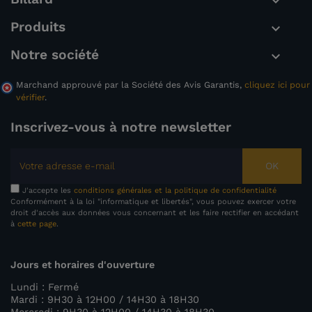

Produits

Notre société

Marchand approuvé par la Société des Avis Garantis,
cliquez ici pour
vérifier
.
Inscrivez-vous à notre newsletter
OK
J'accepte les
conditions générales et la politique de confidentialité
Conformément à la loi "informatique et libertés", vous pouvez exercer votre
droit d'accès aux données vous concernant et les faire rectifier en accédant
à
cette page
.
Jours et horaires d'ouverture
Lundi : Fermé
Mardi : 9H30 à 12H00 / 14H30 à 18H30
Mercredi : 9H30 à 12H00 / 14H30 à 18H30