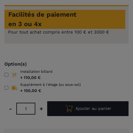
Facilités de paiement
en 3 ou 4x
Pour tout achat compris entre 100 € et 3000 €
Option(s)
Installation billard
+
110,00 €
Supplément à l'étage (ou sous-sol)
+
150,00 €
-
+
Ajouter au panier