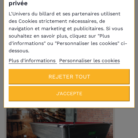
privée
L'Univers du billard et ses partenaires utilisent
des Cookies strictement nécessaires, de
navigation et marketing et publicitaires. Si vous
souhaitez en savoir plus, cliquez sur "Plus
d'informations" ou "Personnaliser les cookies" ci-
dessous.
Billard Pool Fusion 7ft Noir
2 889,00 €
Plus d'informations
Personnaliser les cookies
REJETER TOUT
J'ACCEPTE