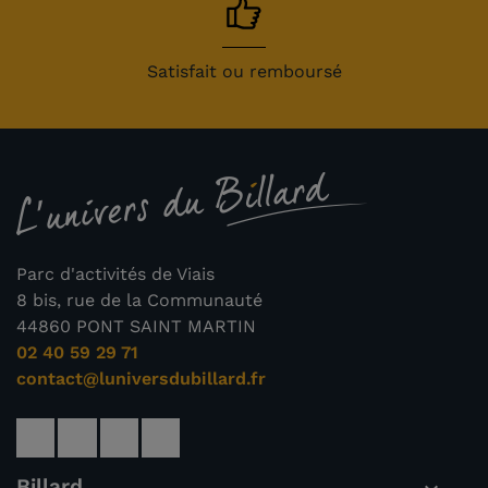
Satisfait ou remboursé
Parc d'activités de Viais
8 bis, rue de la Communauté
44860 PONT SAINT MARTIN
02 40 59 29 71
contact@luniversdubillard.fr
Billard