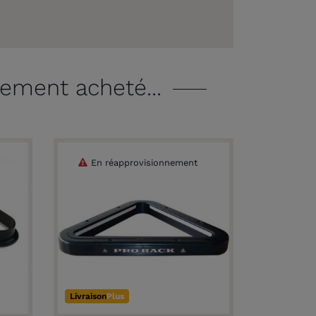
lement acheté...
En réapprovisionnement
Livraison
Plus