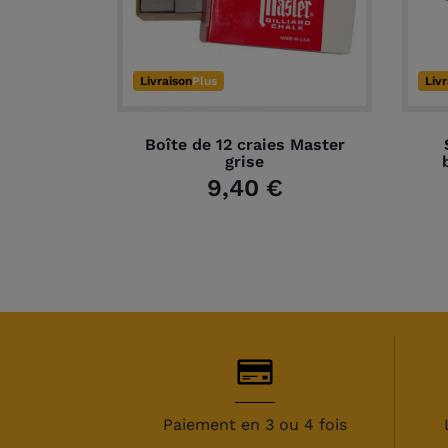
Livraison
Plus
Liv
Boîte de 12 craies Master
grise
9,40 €
Paiement en 3 ou 4 fois
(1