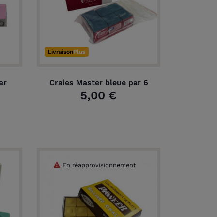
Livraison
Plus
er
Craies Master bleue par 6
5,00 €
En réapprovisionnement