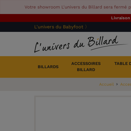
Votre showroom L'univers du Billard sera fermé p
Livraison
L'univers du Babyfoot 〉
ACCESSOIRES
TABLE 
BILLARDS
BILLARD
Accueil
Acces