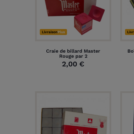
Livraison
Plus
Liv
Craie de billard Master
Bo
Rouge par 2
2,00 €