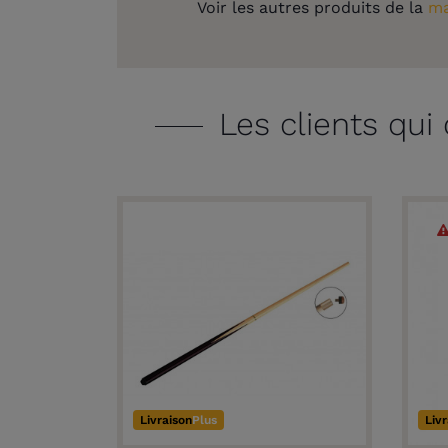
Voir les autres produits de la
ma
Les clients qui
Livraison
Plus
Liv