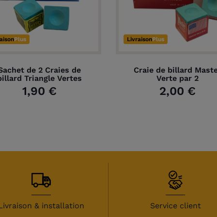
raison
Plus
Livraison
Plus
Sachet de 2 Craies de
Craie de billard Mast
billard Triangle Vertes
Verte par 2
1,90 €
2,00 €
Livraison & installation
Service client
 avis)