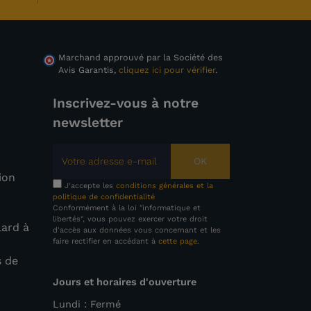
Marchand approuvé par la Société des
Avis Garantis,
cliquez ici pour vérifier
.
Inscrivez-vous à notre
newsletter
OK
tion
J'accepte les
conditions générales et la
politique de confidentialité
Conformément à la loi "informatique et
libertés", vous pouvez exercer votre droit
lard à
d'accès aux données vous concernant et les
faire rectifier en accédant à
cette page
.
s de
Jours et horaires d'ouverture
e
Lundi : Fermé