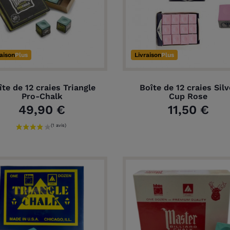
raison
Plus
Livraison
Plus
îte de 12 craies Triangle
Boîte de 12 craies Silv
Pro-Chalk
Cup Rose
49,90 €
11,50 €