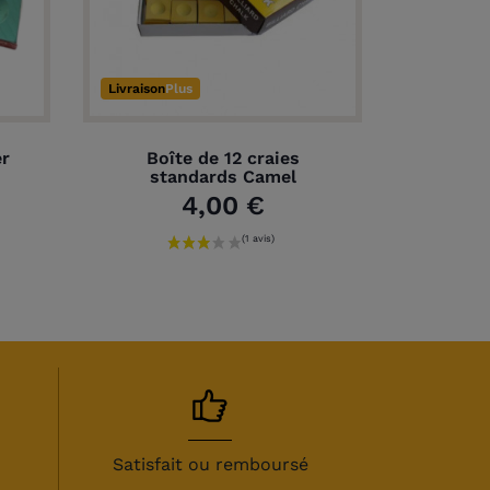
Livraison
Plus
er
Boîte de 12 craies
standards Camel
4,00 €
Satisfait ou remboursé