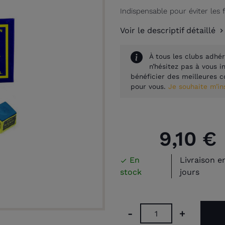
Indispensable pour éviter les 
Voir le descriptif détaillé
À tous les clubs adhér
n’hésitez pas à vous 
bénéficier des meilleures c
pour vous.
Je souhaite m’i
9,10 €
En
Livraison e

stock
jours
-
+