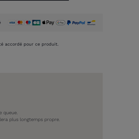
é
té accordé pour ce produit.
se queue.
blera plus longtemps propre.