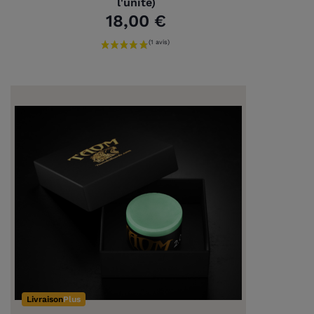
l'unité)
(1 avis)
18,00 €
Livraison
Plus