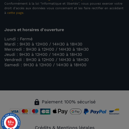
Conformément à la loi "informatique et libertés", vous pouvez exercer votre
droit d'accès aux données vous concernant et les faire rectifier en accédant
à
cette page
.
(1 avis)
Jours et horaires d'ouverture
Lundi : Fermé
Mardi : 9H30 à 12H00 / 14H30 à 18H30
Mercredi : 9H30 à 12H00 / 14H30 à 18H30
Jeudi : 9H30 à 12H00 / 14H30 à 18H30
Vendredi : 9H30 à 12H00 / 14H30 à 18H30
Samedi : 9H30 à 12H00 / 14H30 à 18H00
lock
Paiement 100% sécurisé
9.2
/10
544 avis
Crédits & Mentions légales