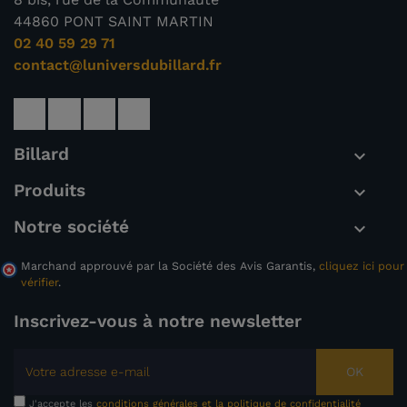
44860 PONT SAINT MARTIN
02 40 59 29 71
contact@luniversdubillard.fr
Billard

Produits

Notre société

Marchand approuvé par la Société des Avis Garantis,
cliquez ici pour
vérifier
.
Inscrivez-vous à notre newsletter
OK
J'accepte les
conditions générales et la politique de confidentialité