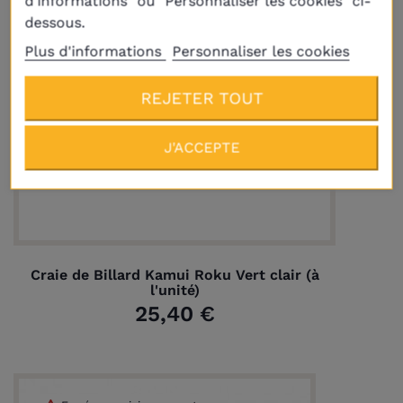
d'informations" ou "Personnaliser les cookies" ci-
dessous.
Plus d'informations
Personnaliser les cookies
REJETER TOUT
J'ACCEPTE
Craie de Billard Kamui Roku Vert clair (à
l'unité)
25,40 €