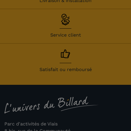
Livraison & installation
Service client
Satisfait ou remboursé
Parc d'activités de Viais
8 bis, rue de la Communauté