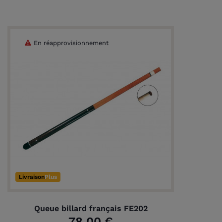
En réapprovisionnement
Livraison
Plus
Queue billard français FE202
78,00 €