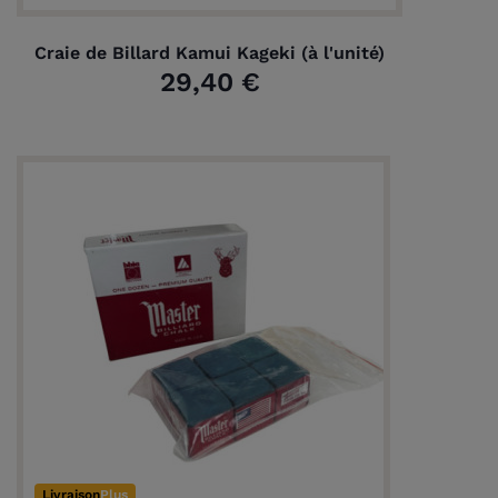
Craie de Billard Kamui Kageki (à l'unité)
29,40 €
Livraison
Plus