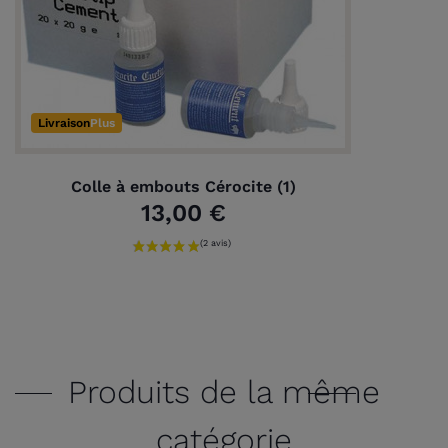
Livraison
Plus
Colle à embouts Cérocite (1)
13,00 €
Produits de la même
catégorie