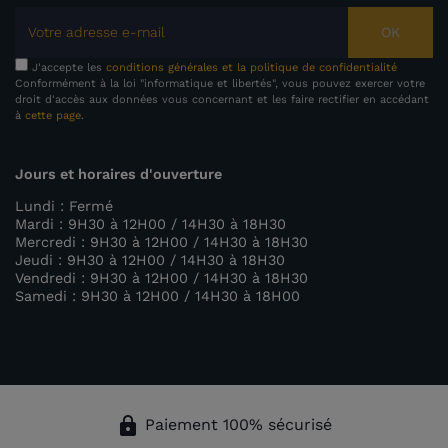
OK
J'accepte les
conditions générales et la politique de confidentialité
Conformément à la loi "informatique et libertés", vous pouvez exercer votre
droit d'accès aux données vous concernant et les faire rectifier en accédant
à
cette page
.
Jours et horaires d'ouverture
Lundi : Fermé
Mardi : 9H30 à 12H00 / 14H30 à 18H30
Mercredi : 9H30 à 12H00 / 14H30 à 18H30
Jeudi : 9H30 à 12H00 / 14H30 à 18H30
Vendredi : 9H30 à 12H00 / 14H30 à 18H30
Samedi : 9H30 à 12H00 / 14H30 à 18H00
lock
Paiement 100% sécurisé