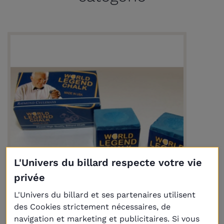
L'Univers du billard respecte votre vie
privée
L'Univers du billard et ses partenaires utilisent
Livraison
Plus
des Cookies strictement nécessaires, de
navigation et marketing et publicitaires. Si vous