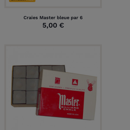
Craies Master bleue par 6
5,00 €
(2 avis)