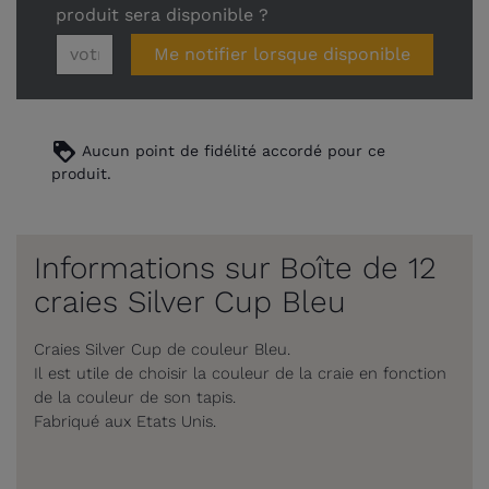
produit sera disponible ?
Me notifier lorsque disponible
loyalty
Aucun point de fidélité accordé pour ce
produit.
Informations sur Boîte de 12
craies Silver Cup Bleu
Craies Silver Cup de couleur Bleu.
Il est utile de choisir la couleur de la craie en fonction
de la couleur de son tapis.
Fabriqué aux Etats Unis.