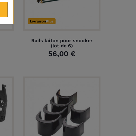
Livraison
Plus
Rails laiton pour snooker
(lot de 6)
56,00 €