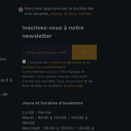
Marchand approuvé par la Société des
Avis Garantis,
cliquez ici pour vérifier
.
Inscrivez-vous à notre
newsletter
OK
tion
J'accepte les
conditions générales et la
politique de confidentialité
Conformément à la loi "informatique et
libertés", vous pouvez exercer votre droit
lard à
d'accès aux données vous concernant et les
faire rectifier en accédant à
cette page
.
s de
Jours et horaires d'ouverture
e
Lundi : Fermé
Mardi : 9H30 à 12H00 / 14H30 à
18H30
Mercredi : 9H30 à 12H00 / 14H30 à