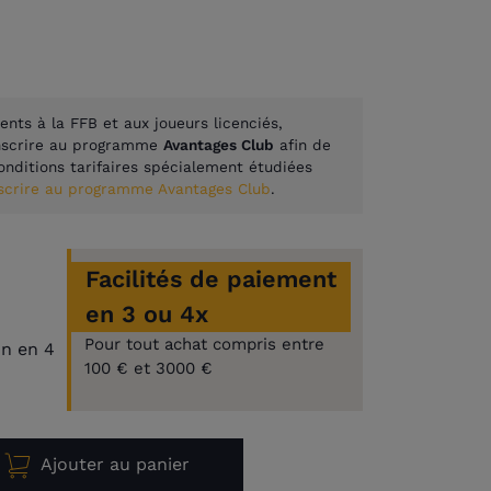
ents à la FFB et aux joueurs licenciés,
inscrire au programme
Avantages Club
afin de
onditions tarifaires spécialement étudiées
nscrire au programme Avantages Club
.
Facilités de paiement
en 3 ou 4x
Pour tout achat compris entre
on en 4
100 € et 3000 €
Ajouter au panier