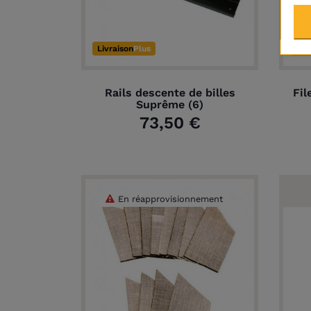
Livraison
Plus
Liv
Rails descente de billes
Fil
Suprême (6)
73,50 €
En réapprovisionnement