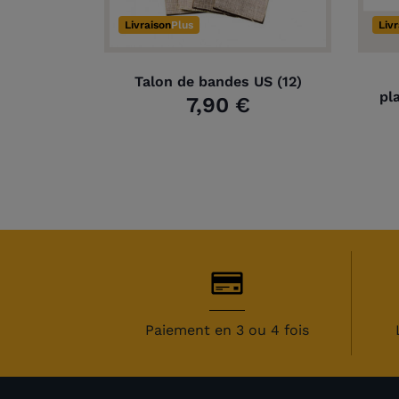
Livraison
Plus
Liv
Talon de bandes US (12)
pl
7,90 €
Paiement en 3 ou 4 fois