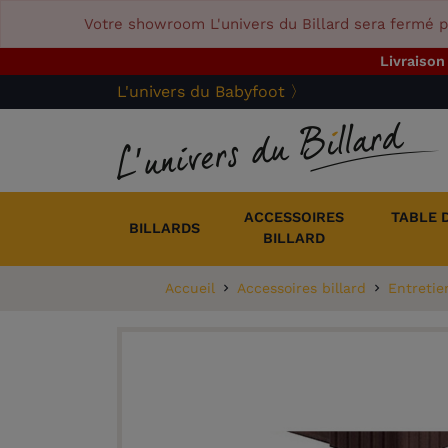
Votre showroom L'univers du Billard sera fermé p
Livraison
L'univers du Babyfoot 〉
ACCESSOIRES
TABLE 
BILLARDS
BILLARD
Accueil
Accessoires billard
Entretie