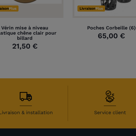
raison
Plus
Livraison
Plus
Vérin mise à niveau
Poches Corbeille (6)
astique chêne clair pour
65,00 €
billard
21,50 €
Livraison & installation
Service client