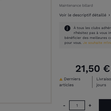
Maintenance billard
Voir le descriptif détaillé
À tous les clubs adhér
n’hésitez pas à vous 
bénéficier des meilleures c
pour vous.
Je souhaite m’i
21,50 €
Derniers
Livrais

articles
jours
-
+