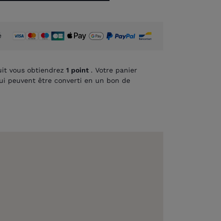
é
it vous obtiendrez
1
point
. Votre panier
i peuvent être converti en un bon de