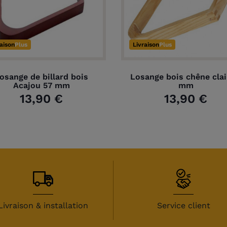
raison
Plus
Livraison
Plus
osange de billard bois
Losange bois chêne clai
Acajou 57 mm
mm
13,90 €
13,90 €
Livraison & installation
Service client