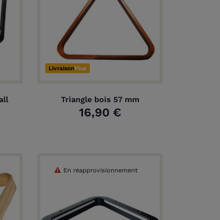
Livraison
Plus
all
Triangle bois 57 mm
16,90 €
En réapprovisionnement