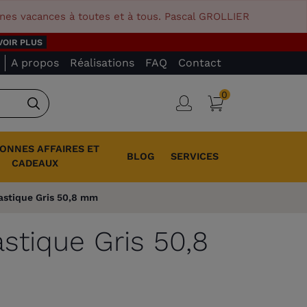
nnes vacances à toutes et à tous. Pascal GROLLIER
VOIR PLUS
A propos
Réalisations
FAQ
Contact
0
Panier
Connexion
Rechercher
BONNES AFFAIRES ET
BLOG
SERVICES
CADEAUX
lastique Gris 50,8 mm
astique Gris 50,8