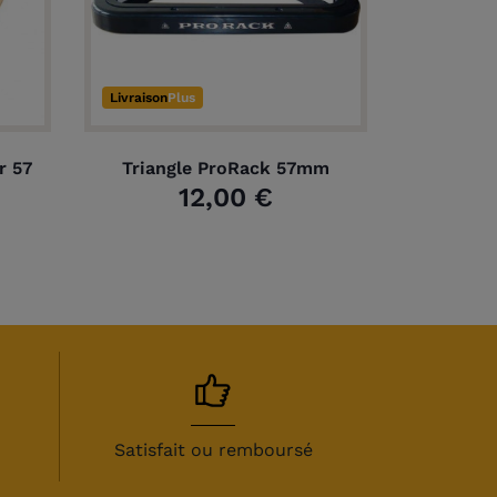
Livraison
Plus
r 57
Triangle ProRack 57mm
12,00 €
Satisfait ou remboursé