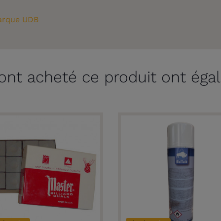
rque UDB
 ont acheté ce produit ont éga