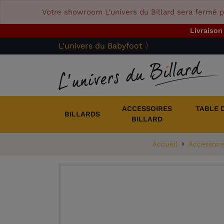
Votre showroom L'univers du Billard sera fermé p
Livraison
L'univers du Babyfoot 〉
ACCESSOIRES
TABLE 
BILLARDS
BILLARD
Accueil
Accessoire