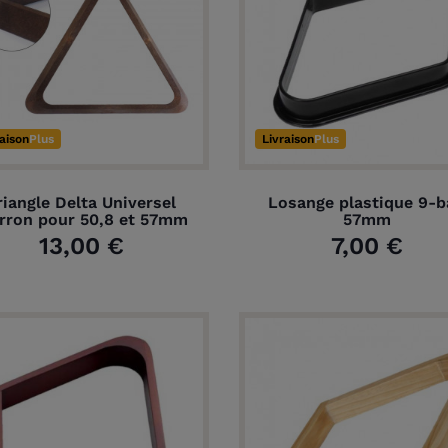
raison
Plus
Livraison
Plus
riangle Delta Universel
Losange plastique 9-b
rron pour 50,8 et 57mm
57mm
13,00 €
7,00 €