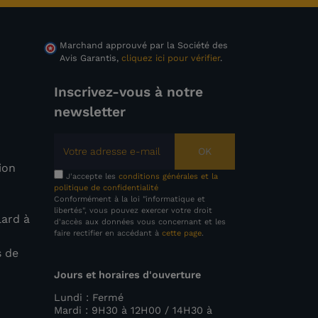
Marchand approuvé par la Société des
Avis Garantis,
cliquez ici pour vérifier
.
Inscrivez-vous à notre
newsletter
OK
tion
J'accepte les
conditions générales et la
politique de confidentialité
Conformément à la loi "informatique et
libertés", vous pouvez exercer votre droit
lard à
d'accès aux données vous concernant et les
faire rectifier en accédant à
cette page
.
s de
Jours et horaires d'ouverture
e
Lundi : Fermé
Mardi : 9H30 à 12H00 / 14H30 à