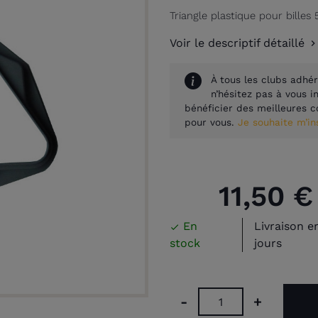
Triangle plastique pour bille
Voir le descriptif détaillé
À tous les clubs adhér
n’hésitez pas à vous 
bénéficier des meilleures c
pour vous.
Je souhaite m’i
11,50 €
En
Livraison e

stock
jours
-
+