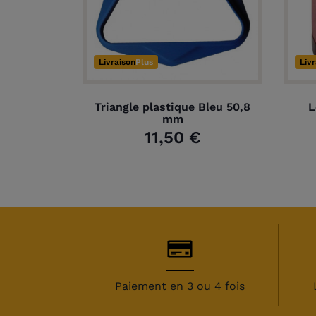
Livraison
Plus
Liv
Triangle plastique Bleu 50,8
L
mm
11,50 €
Paiement en 3 ou 4 fois