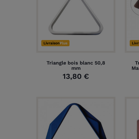
Livraison
Plus
Liv
Triangle bois blanc 50,8
T
mm
Ma
13,80 €