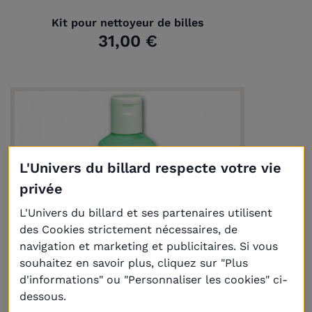
Kit pour nettoyeur de billes
31,00 €
L'Univers du billard respecte votre vie
privée
L'Univers du billard et ses partenaires utilisent
des Cookies strictement nécessaires, de
navigation et marketing et publicitaires. Si vous
souhaitez en savoir plus, cliquez sur "Plus
d'informations" ou "Personnaliser les cookies" ci-
dessous.
Livraison
Plus