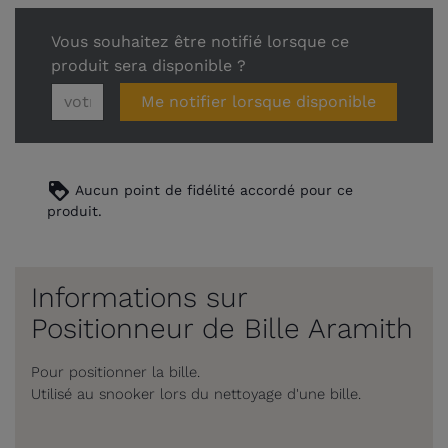
Vous souhaitez être notifié lorsque ce
produit sera disponible ?
Me notifier lorsque disponible
loyalty
Aucun point de fidélité accordé pour ce
produit.
Informations sur
Positionneur de Bille Aramith
Pour positionner la bille.
Utilisé au snooker lors du nettoyage d'une bille.