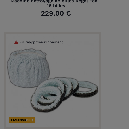
Machine nettoyage de billes Regal Eco -
16 billes
229,00 €
En réapprovisionnement
Livraison
Plus