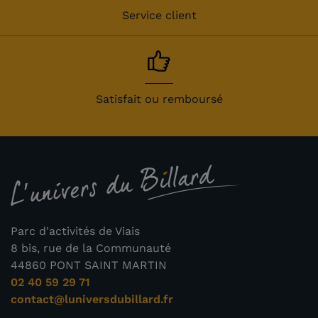
Service client
Satisfait ou remboursé
Parc d'activités de Viais
8 bis, rue de la Communauté
44860 PONT SAINT MARTIN
02 40 59 29 71
contact@luniversdubillard.fr