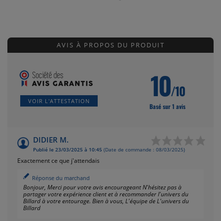
AVIS À PROPOS DU PRODUIT
10
/10
VOIR L'ATTESTATION
Basé sur 1 avis
DIDIER M.
Publié le 23/03/2025 à 10:45
(Date de commande : 08/03/2025)
Exactement ce que j'attendais
Réponse du marchand
Bonjour, Merci pour votre avis encourageant N'hésitez pas à
partager votre expérience client et à recommander l'univers du
Billard à votre entourage. Bien à vous, L'équipe de L'univers du
Billard