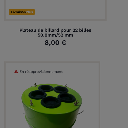
Livraison
Plus
Plateau de billard pour 22 billes
50.8mm/52 mm
8,00 €
(1 avis)
En réapprovisionnement