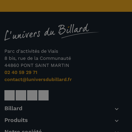
Parc d'activités de Viais
8 bis, rue de la Communauté
44860 PONT SAINT MARTIN
02 40 59 29 71
contact@luniversdubillard.fr
Billard

Produits

Notre société