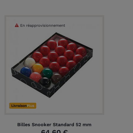
En réapprovisionnement
(1 avis)
Livraison
Plus
Billes Snooker Standard 52 mm
64,60 €