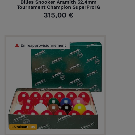
Billes Snooker Aramith 52,4mm
Tournament Champion SuperPro1G
315,00 €
En réapprovisionnement
Livraison
Plus