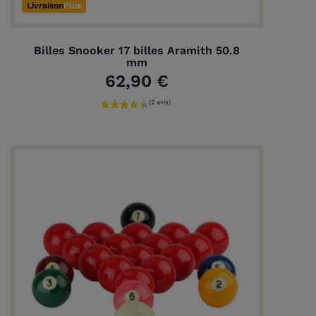
Livraison
Plus
Billes Snooker 17 billes Aramith 50.8
mm
62,90 €