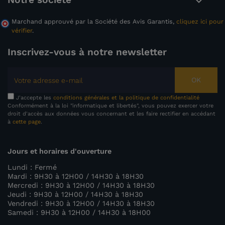

Marchand approuvé par la Société des Avis Garantis,
cliquez ici pour
vérifier
.
Inscrivez-vous à notre newsletter
OK
J'accepte les
conditions générales et la politique de confidentialité
Conformément à la loi "informatique et libertés", vous pouvez exercer votre
droit d'accès aux données vous concernant et les faire rectifier en accédant
à
cette page
.
Jours et horaires d'ouverture
Lundi : Fermé
Mardi : 9H30 à 12H00 / 14H30 à 18H30
Mercredi : 9H30 à 12H00 / 14H30 à 18H30
Jeudi : 9H30 à 12H00 / 14H30 à 18H30
Vendredi : 9H30 à 12H00 / 14H30 à 18H30
Samedi : 9H30 à 12H00 / 14H30 à 18H00