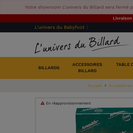
Votre showroom L'univers du Billard sera fermé p
Livraison
L'univers du Babyfoot 〉
ACCESSOIRES
TABLE 
BILLARDS
BILLARD
Accueil
Accessoires 
En réapprovisionnement