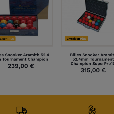
raison
Plus
Livraison
Plus
les Snooker Aramith 52.4
Billes Snooker Arami
 Tournament Champion
52,4mm Tournament
Champion SuperPro1
239,00 €
315,00 €