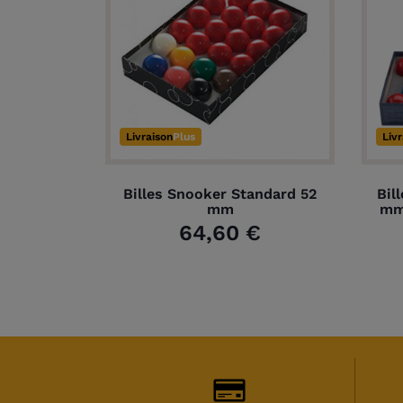
Livraison
Plus
Liv
Billes Snooker Standard 52
Bil
mm
mm
64,60 €