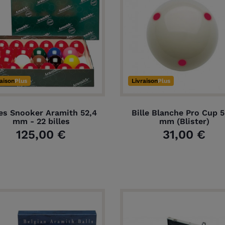
raison
Plus
Livraison
Plus
les Snooker Aramith 52,4
Bille Blanche Pro Cup 5
mm - 22 billes
mm (Blister)
125,00 €
31,00 €