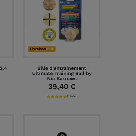
Livraison
Plus
2,4
Bille d'entrainement
Ultimate Training Ball by
Nic Barrows
39,40 €