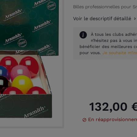
Billes professionnelles pour 
Voir le descriptif détaillé
À tous les clubs adhér
n’hésitez pas à vous 
bénéficier des meilleures c
pour vous.
Je souhaite m’i
132,00 
En réapprovisionne
