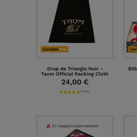
Livraison
Plus
Liv
Drap de Triangle Noir -
Bil
Taom Official Racking Cloth
24,00 €
En réapprovisionnement