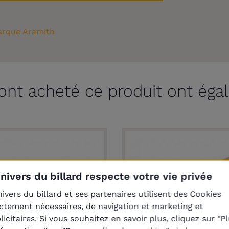
rque Aramith
 ont acheté ce produit ont éga
Univers du billard respecte votre vie privée
nivers du billard et ses partenaires utilisent des Cookies
ictement nécessaires, de navigation et marketing et
licitaires. Si vous souhaitez en savoir plus, cliquez sur "P