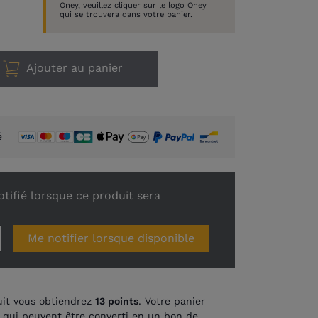
Oney, veuillez cliquer sur le logo Oney
qui se trouvera dans votre panier.
Ajouter au panier
é
tifié lorsque ce produit sera
Me notifier lorsque disponible
it vous obtiendrez
13
points
. Votre panier
qui peuvent être converti en un bon de