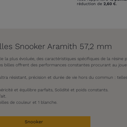
réduction de
2,60 €
.
illes Snooker Aramith 57,2 mm
gie la plus évoluée, des caractéristiques spécifiques de la résine
ces billes offrent des performances constantes procurant au joueu
tra résistant, précision et durée de vie hors du commun : telles
ricité et équilibre parfaits, Solidité et poids constants.
ait.
billes de couleur et 1 blanche.
Snooker