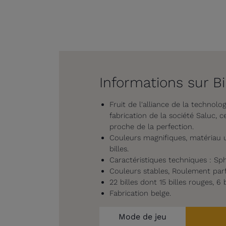
Informations sur B
Fruit de l'alliance de la technolo
fabrication de la société Saluc, 
proche de la perfection.
Couleurs magnifiques, matériau ul
billes.
Caractéristiques techniques : Sphé
Couleurs stables, Roulement parf
22 billes dont 15 billes rouges, 6 
Fabrication belge.
Mode de jeu